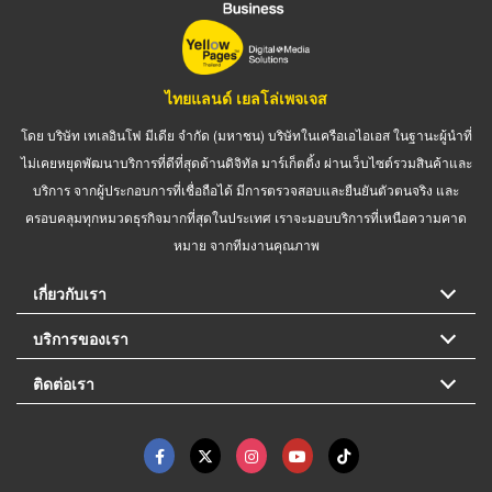
ไทยแลนด์ เยลโล่เพจเจส
โดย บริษัท เทเลอินโฟ มีเดีย จำกัด (มหาชน) บริษัทในเครือเอไอเอส ในฐานะผู้นำที่
ไม่เคยหยุดพัฒนาบริการที่ดีที่สุดด้านดิจิทัล มาร์เก็ตติ้ง ผ่านเว็บไซต์รวมสินค้าและ
บริการ จากผู้ประกอบการที่เชื่อถือได้ มีการตรวจสอบและยืนยันตัวตนจริง และ
ครอบคลุมทุกหมวดธุรกิจมากที่สุดในประเทศ เราจะมอบบริการที่เหนือความคาด
หมาย จากทีมงานคุณภาพ
เกี่ยวกับเรา
บริการของเรา
ติดต่อเรา