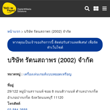
ข้าม
ไป
ยัง
เนื้อหา
หลัก
หน้าแรก
> บริษัท รัตนสถาพร (2002) จำกัด
หากคุณเป็นเจ้าของกิจการนี้ ติดต่อรับส่วนลดพิเศษ! เพื่อจัด
ทำเว็บไซต์
บริษัท รัตนสถาพร (2002) จำกัด
หมวดหมู่ :
เครื่องเล่นเกมส์แบบหยอดเหรียญ
ที่อยู่
29/122 หมู่บ้านสรานนท์ ซอย 8 ถนนติวานนท์ ตำบลปากเกร็ด
อำเภอปากเกร็ด จังหวัดนนทบุรี 11120
โทรศัพท์
02-584-2555