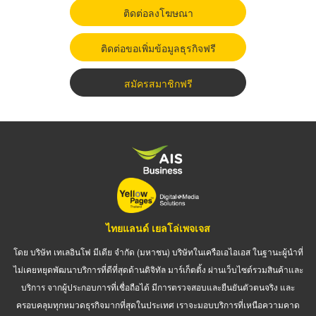
ติดต่อลงโฆษณา
ติดต่อขอเพิ่มข้อมูลธุรกิจฟรี
สมัครสมาชิกฟรี
ไทยแลนด์ เยลโล่เพจเจส
โดย บริษัท เทเลอินโฟ มีเดีย จำกัด (มหาชน) บริษัทในเครือเอไอเอส ในฐานะผู้นำที่
ไม่เคยหยุดพัฒนาบริการที่ดีที่สุดด้านดิจิทัล มาร์เก็ตติ้ง ผ่านเว็บไซต์รวมสินค้าและ
บริการ จากผู้ประกอบการที่เชื่อถือได้ มีการตรวจสอบและยืนยันตัวตนจริง และ
ครอบคลุมทุกหมวดธุรกิจมากที่สุดในประเทศ เราจะมอบบริการที่เหนือความคาด