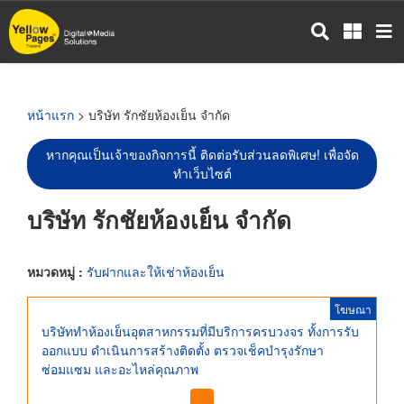
ข้าม
ไป
ยัง
เนื้อหา
หลัก
หน้าแรก
> บริษัท รักชัยห้องเย็น จำกัด
หากคุณเป็นเจ้าของกิจการนี้ ติดต่อรับส่วนลดพิเศษ! เพื่อจัด
ทำเว็บไซต์
บริษัท รักชัยห้องเย็น จำกัด
หมวดหมู่ :
รับฝากและให้เช่าห้องเย็น
โฆษณา
บริษัททำห้องเย็นอุตสาหกรรมที่มีบริการครบวงจร ทั้งการรับ
ออกแบบ ดำเนินการสร้างติดตั้ง ตรวจเช็คบำรุงรักษา
ซ่อมแซม และอะไหล่คุณภาพ