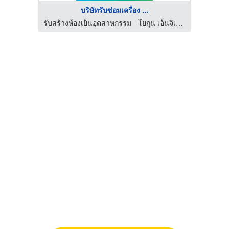
บริษัทรับซ่อมเครื่อง ...
รับสร้างห้องเย็นอุตสาหกรรม - โยกุน เอ็นจิเนียริ่ง
รับสร้างห้องเย็นอุตสาหกรรม - โยกุน เอ็นจิเนียริ่ง