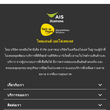
ไทยแลนด์ เยลโล่เพจเจส
โดย บริษัท เทเลอินโฟ มีเดีย จำกัด (มหาชน) บริษัทในเครือเอไอเอส ในฐานะผู้นำที่
ไม่เคยหยุดพัฒนาบริการที่ดีที่สุดด้านดิจิทัล มาร์เก็ตติ้ง ผ่านเว็บไซต์รวมสินค้าและ
บริการ จากผู้ประกอบการที่เชื่อถือได้ มีการตรวจสอบและยืนยันตัวตนจริง และ
ครอบคลุมทุกหมวดธุรกิจมากที่สุดในประเทศ เราจะมอบบริการที่เหนือความคาด
หมาย จากทีมงานคุณภาพ
เกี่ยวกับเรา
บริการของเรา
ติดต่อเรา