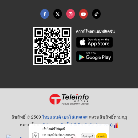
ดาวน์โหลดแอปพลิเคชัน
ลิขสิทธิ์ © 2569
ไทยแลนด์ เยลโล่เพจเจส
สงวนลิขสิทธิ์ตามกฏ
หมาย โดย
บริษัท เทเลอินโฟ มีเดีย จำกัด (มหาชน)
เว็บไซต์นี้ใช้คุกกี้
เราใช้คุกกี้เพื่อเพิ่มประสิทธิภาพ
ตั้งค่าคุกกี้
ยอมรับ