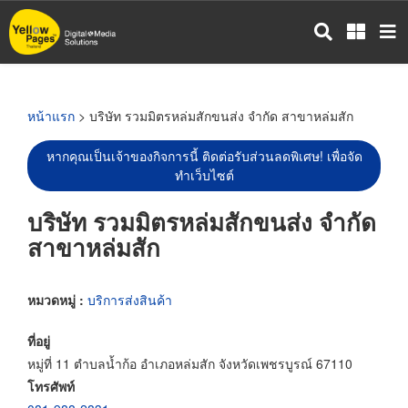
ข้าม
ไป
ยัง
เนื้อหา
หลัก
หน้าแรก
> บริษัท รวมมิตรหล่มสักขนส่ง จำกัด สาขาหล่มสัก
หากคุณเป็นเจ้าของกิจการนี้ ติดต่อรับส่วนลดพิเศษ! เพื่อจัด
ทำเว็บไซต์
บริษัท รวมมิตรหล่มสักขนส่ง จำกัด
สาขาหล่มสัก
หมวดหมู่ :
บริการส่งสินค้า
ที่อยู่
หมู่ที่ 11 ตำบลน้ำก้อ อำเภอหล่มสัก จังหวัดเพชรบูรณ์ 67110
โทรศัพท์