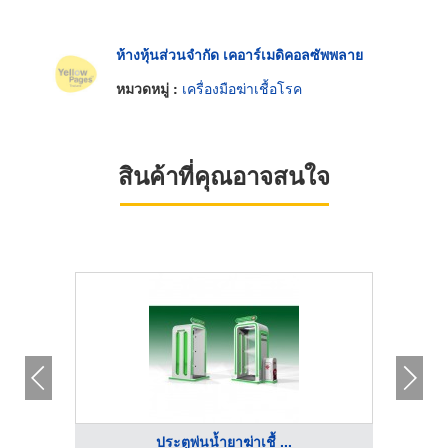
ห้างหุ้นส่วนจำกัด เคอาร์เมดิคอลซัพพลาย
หมวดหมู่ :
เครื่องมือฆ่าเชื้อโรค
สินค้าที่คุณอาจสนใจ
ประตูพ่นน้ำยาฆ่าเชื้ ...
บริษัท 