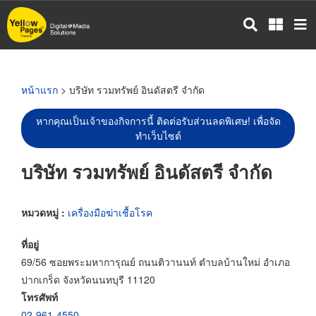
ข้าม
ไป
ยัง
เนื้อหา
หลัก
หน้าแรก
> บริษัท รวมทรัพย์ อินดัสตรี จำกัด
หากคุณเป็นเจ้าของกิจการนี้ ติดต่อรับส่วนลดพิเศษ! เพื่อจัด
ทำเว็บไซต์
บริษัท รวมทรัพย์ อินดัสตรี จำกัด
หมวดหมู่ :
เครื่องมือฆ่าเชื้อโรค
ที่อยู่
69/56 ซอยพระมหาการุณย์ ถนนติวานนท์ ตำบลบ้านใหม่ อำเภอ
ปากเกร็ด จังหวัดนนทบุรี 11120
โทรศัพท์
02-961-4550