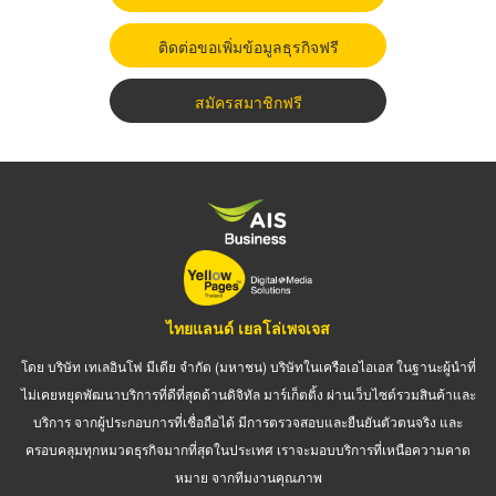
ติดต่อขอเพิ่มข้อมูลธุรกิจฟรี
สมัครสมาชิกฟรี
ไทยแลนด์ เยลโล่เพจเจส
โดย บริษัท เทเลอินโฟ มีเดีย จำกัด (มหาชน) บริษัทในเครือเอไอเอส ในฐานะผู้นำที่
ไม่เคยหยุดพัฒนาบริการที่ดีที่สุดด้านดิจิทัล มาร์เก็ตติ้ง ผ่านเว็บไซต์รวมสินค้าและ
บริการ จากผู้ประกอบการที่เชื่อถือได้ มีการตรวจสอบและยืนยันตัวตนจริง และ
ครอบคลุมทุกหมวดธุรกิจมากที่สุดในประเทศ เราจะมอบบริการที่เหนือความคาด
หมาย จากทีมงานคุณภาพ