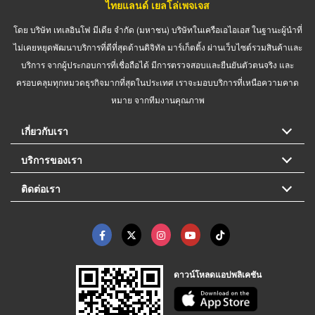
ไทยแลนด์ เยลโล่เพจเจส
โดย บริษัท เทเลอินโฟ มีเดีย จำกัด (มหาชน) บริษัทในเครือเอไอเอส ในฐานะผู้นำที่
ไม่เคยหยุดพัฒนาบริการที่ดีที่สุดด้านดิจิทัล มาร์เก็ตติ้ง ผ่านเว็บไซต์รวมสินค้าและ
บริการ จากผู้ประกอบการที่เชื่อถือได้ มีการตรวจสอบและยืนยันตัวตนจริง และ
ครอบคลุมทุกหมวดธุรกิจมากที่สุดในประเทศ เราจะมอบบริการที่เหนือความคาด
หมาย จากทีมงานคุณภาพ
เกี่ยวกับเรา
บริการของเรา
ติดต่อเรา
ดาวน์โหลดแอปพลิเคชัน