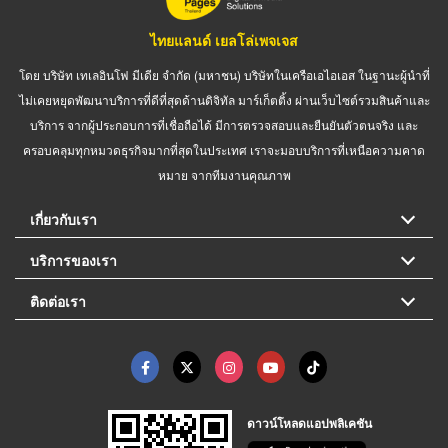
ไทยแลนด์ เยลโล่เพจเจส
โดย บริษัท เทเลอินโฟ มีเดีย จำกัด (มหาชน) บริษัทในเครือเอไอเอส ในฐานะผู้นำที่
ไม่เคยหยุดพัฒนาบริการที่ดีที่สุดด้านดิจิทัล มาร์เก็ตติ้ง ผ่านเว็บไซต์รวมสินค้าและ
บริการ จากผู้ประกอบการที่เชื่อถือได้ มีการตรวจสอบและยืนยันตัวตนจริง และ
ครอบคลุมทุกหมวดธุรกิจมากที่สุดในประเทศ เราจะมอบบริการที่เหนือความคาด
หมาย จากทีมงานคุณภาพ
เกี่ยวกับเรา
บริการของเรา
ติดต่อเรา
ดาวน์โหลดแอปพลิเคชัน