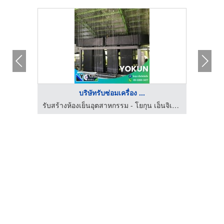
บริษัทรับซ่อมเครื่อง ...
รับสร้างห้องเย็นอุตสาหกรรม - โยกุน เอ็นจิเนียริ่ง
รับสร้างห้องเย็นอุตสาหกรรม - โยกุน เอ็นจิเนียริ่ง