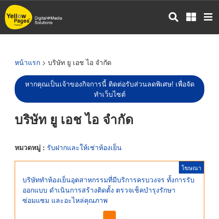
ข้าม
ไป
ยัง
เนื้อหา
หลัก
หน้าแรก
> บริษัท ยู เอช ไอ จำกัด
หากคุณเป็นเจ้าของกิจการนี้ ติดต่อรับส่วนลดพิเศษ! เพื่อจัด
ทำเว็บไซต์
บริษัท ยู เอช ไอ จำกัด
หมวดหมู่ :
รับฝากและให้เช่าห้องเย็น
โฆษณา
บริษัททำห้องเย็นอุตสาหกรรมที่มีบริการครบวงจร ทั้งการรับ
ออกแบบ ดำเนินการสร้างติดตั้ง ตรวจเช็คบำรุงรักษา
ซ่อมแซม และอะไหล่คุณภาพ