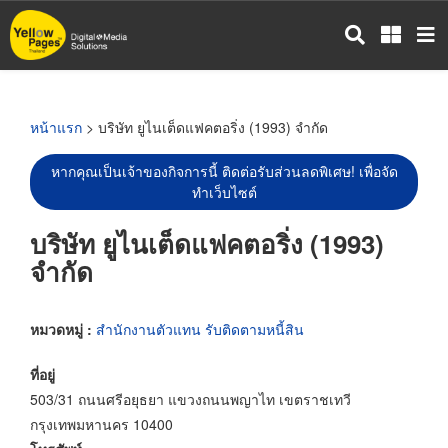
ข้าม
ไป
ยัง
เนื้อหา
หลัก
หน้าแรก
> บริษัท ยูไนเต็ดแฟคตอริ่ง (1993) จำกัด
หากคุณเป็นเจ้าของกิจการนี้ ติดต่อรับส่วนลดพิเศษ! เพื่อจัด
ทำเว็บไซต์
บริษัท ยูไนเต็ดแฟคตอริ่ง (1993)
จำกัด
หมวดหมู่ :
สำนักงานตัวแทน รับติดตามหนี้สิน
ที่อยู่
503/31 ถนนศรีอยุธยา แขวงถนนพญาไท เขตราชเทวี
กรุงเทพมหานคร 10400