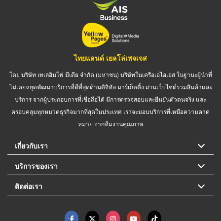
ไทยแลนด์ เยลโล่เพจเจส
โดย บริษัท เทเลอินโฟ มีเดีย จำกัด (มหาชน) บริษัทในเครือเอไอเอส ในฐานะผู้นำที่
ไม่เคยหยุดพัฒนาบริการที่ดีที่สุดด้านดิจิทัล มาร์เก็ตติ้ง ผ่านเว็บไซต์รวมสินค้าและ
บริการ จากผู้ประกอบการที่เชื่อถือได้ มีการตรวจสอบและยืนยันตัวตนจริง และ
ครอบคลุมทุกหมวดธุรกิจมากที่สุดในประเทศ เราจะมอบบริการที่เหนือความคาด
หมาย จากทีมงานคุณภาพ
เกี่ยวกับเรา
บริการของเรา
ติดต่อเรา