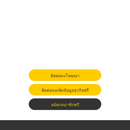
ติดต่อลงโฆษณา
ติดต่อขอเพิ่มข้อมูลธุรกิจฟรี
สมัครสมาชิกฟรี