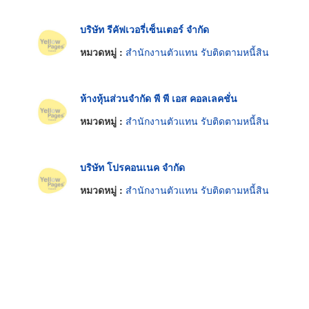
บริษัท รีคัฟเวอรี่เซ็นเตอร์ จำกัด
หมวดหมู่ :
สำนักงานตัวแทน รับติดตามหนี้สิน
ห้างหุ้นส่วนจำกัด พี พี เอส คอลเลคชั่น
หมวดหมู่ :
สำนักงานตัวแทน รับติดตามหนี้สิน
บริษัท โปรคอนเนค จำกัด
หมวดหมู่ :
สำนักงานตัวแทน รับติดตามหนี้สิน