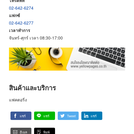
โทรศัพท์
02-642-6274
แฟกซ์
02-642-6277
เวลาทำการ
จันทร์-ศุกร์ เวลา 08:30-17:00
สินค้าและบริการ
แฟคตอริ่ง
แชร์
แชร์
Tweet
แชร์
อีเมล
พิมพ์