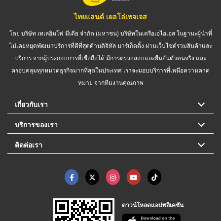
ไทยแลนด์ เยลโล่เพจเจส
โดย บริษัท เทเลอินโฟ มีเดีย จำกัด (มหาชน) บริษัทในเครือเอไอเอส ในฐานะผู้นำที่
ไม่เคยหยุดพัฒนาบริการที่ดีที่สุดด้านดิจิทัล มาร์เก็ตติ้ง ผ่านเว็บไซต์รวมสินค้าและ
บริการ จากผู้ประกอบการที่เชื่อถือได้ มีการตรวจสอบและยืนยันตัวตนจริง และ
ครอบคลุมทุกหมวดธุรกิจมากที่สุดในประเทศ เราจะมอบบริการที่เหนือความคาด
หมาย จากทีมงานคุณภาพ
เกี่ยวกับเรา
บริการของเรา
ติดต่อเรา
ดาวน์โหลดแอปพลิเคชัน