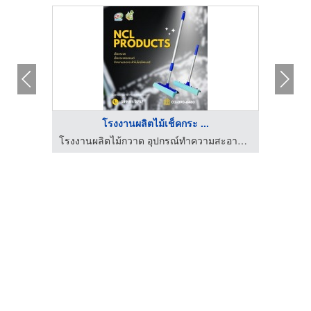
โรงงานผลิตไม้เช็คกระ ...
โรงงานผลิตไม้กวาด อุปกรณ์ทำความสะอาด - ncl thai