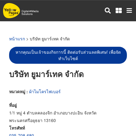
ข้าม
ไป
ยัง
เนื้อหา
หลัก
หน้าแรก
> บริษัท ยูมาร์เทค จำกัด
หากคุณเป็นเจ้าของกิจการนี้ ติดต่อรับส่วนลดพิเศษ! เพื่อจัด
ทำเว็บไซต์
บริษัท ยูมาร์เทค จำกัด
หมวดหมู่ :
ผ้าไมโครไฟเบอร์
ที่อยู่
1/1 หมู่ 4 ตำบลคลองจิก อำเภอบางปะอิน จังหวัด
พระนครศรีอยุธยา 13160
โทรศัพท์
035-708-680