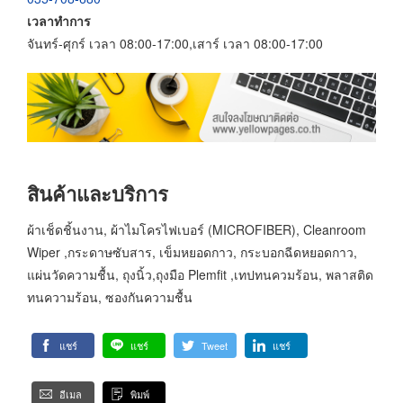
เวลาทำการ
จันทร์-ศุกร์ เวลา 08:00-17:00,เสาร์ เวลา 08:00-17:00
สินค้าและบริการ
ผ้าเช็ดชิ้นงาน, ผ้าไมโครไฟเบอร์ (MICROFIBER), Cleanroom
Wiper ,กระดาษซับสาร, เข็มหยอดกาว, กระบอกฉีดหยอดกาว,
แผ่นวัดความชื้น, ถุงนิ้ว,ถุงมือ Plemfit ,เทปทนควมร้อน, พลาสติด
ทนความร้อน, ซองกันความชื้น
แชร์
แชร์
Tweet
แชร์
อีเมล
พิมพ์