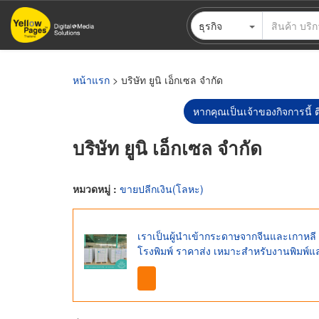
ข้าม
ธุรกิจ
ไป
ยัง
เนื้อหา
หลัก
หน้าแรก
> บริษัท ยูนิ เอ็กเซล จำกัด
หากคุณเป็นเจ้าของกิจการนี้ ต
บริษัท ยูนิ เอ็กเซล จำกัด
หมวดหมู่ :
ขายปลีกเงิน(โลหะ)
เราเป็นผู้นำเข้ากระดาษจากจีนและเกาหล
โรงพิมพ์ ราคาส่ง เหมาะสำหรับงานพิมพ์แ