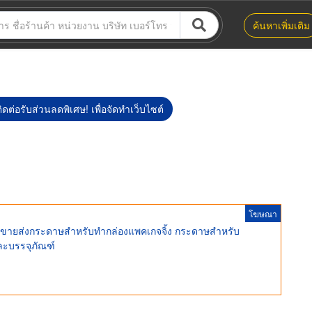
ค้นหาเพิ่มเติม
ิดต่อรับส่วนลดพิเศษ! เพื่อจัดทำเว็บไซต์
โฆษณา
ี ขายส่งกระดาษสำหรับทำกล่องแพคเกจจิ้ง กระดาษสำหรับ
ละบรรจุภัณฑ์