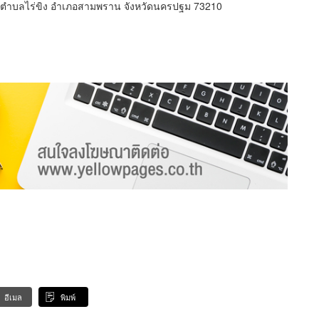
 ตำบลไร่ขิง อำเภอสามพราน จังหวัดนครปฐม 73210
อีเมล
พิมพ์