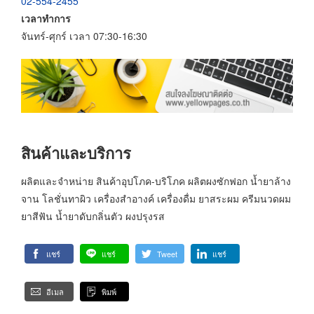
02-554-2455
เวลาทำการ
จันทร์-ศุกร์ เวลา 07:30-16:30
สินค้าและบริการ
ผลิตและจำหน่าย สินค้าอุปโภค-บริโภค ผลิตผงซักฟอก น้ำยาล้าง
จาน โลชั่นทาผิว เครื่องสำอางค์ เครื่องดื่ม ยาสระผม ครีมนวดผม
ยาสีฟัน น้ำยาดับกลิ่นตัว ผงปรุงรส
แชร์
แชร์
Tweet
แชร์
อีเมล
พิมพ์