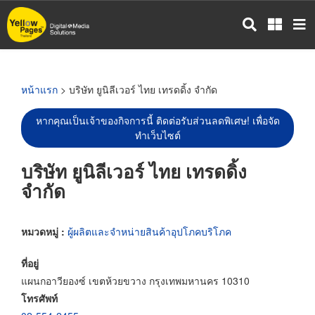
ข้าม
ไป
ยัง
เนื้อหา
หลัก
หน้าแรก
> บริษัท ยูนิลีเวอร์ ไทย เทรดดิ้ง จำกัด
หากคุณเป็นเจ้าของกิจการนี้ ติดต่อรับส่วนลดพิเศษ! เพื่อจัด
ทำเว็บไซต์
บริษัท ยูนิลีเวอร์ ไทย เทรดดิ้ง
จำกัด
หมวดหมู่ :
ผู้ผลิตและจำหน่ายสินค้าอุปโภคบริโภค
ที่อยู่
แผนกอาวียองซ์ เขตห้วยขวาง กรุงเทพมหานคร 10310
โทรศัพท์