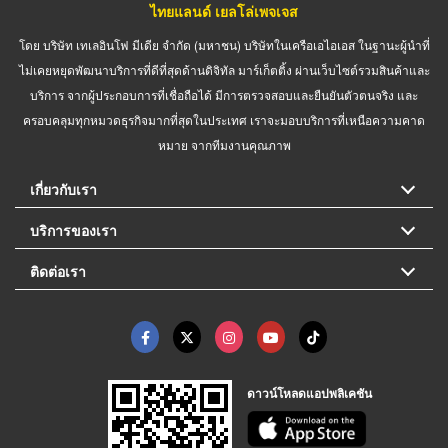
ไทยแลนด์ เยลโล่เพจเจส
โดย บริษัท เทเลอินโฟ มีเดีย จำกัด (มหาชน) บริษัทในเครือเอไอเอส ในฐานะผู้นำที่
ไม่เคยหยุดพัฒนาบริการที่ดีที่สุดด้านดิจิทัล มาร์เก็ตติ้ง ผ่านเว็บไซต์รวมสินค้าและ
บริการ จากผู้ประกอบการที่เชื่อถือได้ มีการตรวจสอบและยืนยันตัวตนจริง และ
ครอบคลุมทุกหมวดธุรกิจมากที่สุดในประเทศ เราจะมอบบริการที่เหนือความคาด
หมาย จากทีมงานคุณภาพ
เกี่ยวกับเรา
บริการของเรา
ติดต่อเรา
ดาวน์โหลดแอปพลิเคชัน