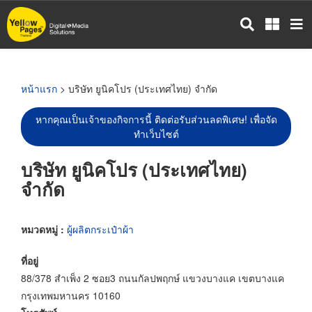
ข้าม
ไป
ยัง
เนื้อหา
หลัก
หน้าแรก
> บริษัท ยูนิคโปร (ประเทศไทย) จำกัด
หากคุณเป็นเจ้าของกิจการนี้ ติดต่อรับส่วนลดพิเศษ! เพื่อจัด
ทำเว็บไซต์
บริษัท ยูนิคโปร (ประเทศไทย)
จำกัด
หมวดหมู่ :
ผู้ผลิตกระเป๋าผ้า
ที่อยู่
88/378 สำเพ็ง 2 ซอย3 ถนนกัลปพฤกษ์ แขวงบางแค เขตบางแค
กรุงเทพมหานคร 10160