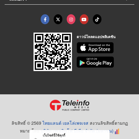
ดาวน์โหลดแอปพลิเคชัน
ลิขสิทธิ์ © 2569
ไทยแลนด์ เยลโล่เพจเจส
สงวนลิขสิทธิ์ตามกฏ
หมาย โดย
บริษัท เทเลอินโฟ มีเดีย จำกัด (มหาชน)
เว็บไซต์นี้ใช้คุกกี้