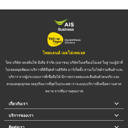
ไทยแลนด์ เยลโล่เพจเจส
โดย บริษัท เทเลอินโฟ มีเดีย จำกัด (มหาชน) บริษัทในเครือเอไอเอส ในฐานะผู้นำที่
ไม่เคยหยุดพัฒนาบริการที่ดีที่สุดด้านดิจิทัล มาร์เก็ตติ้ง ผ่านเว็บไซต์รวมสินค้าและ
บริการ จากผู้ประกอบการที่เชื่อถือได้ มีการตรวจสอบและยืนยันตัวตนจริง และ
ครอบคลุมทุกหมวดธุรกิจมากที่สุดในประเทศ เราจะมอบบริการที่เหนือความคาด
หมาย จากทีมงานคุณภาพ
เกี่ยวกับเรา
บริการของเรา
ติดต่อเรา