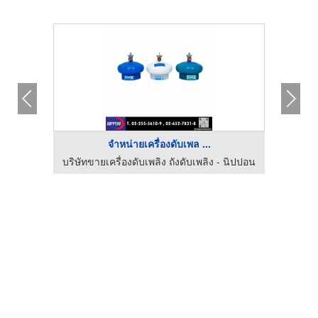
จำหน่ายเครื่องดับเพล ...
 นิปปอน
บริษัทขายเครื่องดับเพลิง ถังดับเพลิง - นิปปอน
บริษัท