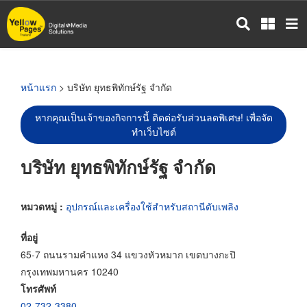
ข้าม
ไป
ยัง
เนื้อหา
หลัก
หน้าแรก
> บริษัท ยุทธพิทักษ์รัฐ จำกัด
หากคุณเป็นเจ้าของกิจการนี้ ติดต่อรับส่วนลดพิเศษ! เพื่อจัด
ทำเว็บไซต์
บริษัท ยุทธพิทักษ์รัฐ จำกัด
หมวดหมู่ :
อุปกรณ์และเครื่องใช้สำหรับสถานีดับเพลิง
ที่อยู่
65-7 ถนนรามคำแหง 34 แขวงหัวหมาก เขตบางกะปิ
กรุงเทพมหานคร 10240
โทรศัพท์
02-732-3380