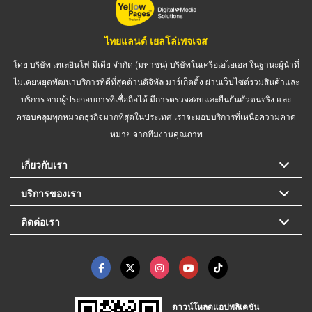
ไทยแลนด์ เยลโล่เพจเจส
โดย บริษัท เทเลอินโฟ มีเดีย จำกัด (มหาชน) บริษัทในเครือเอไอเอส ในฐานะผู้นำที่
ไม่เคยหยุดพัฒนาบริการที่ดีที่สุดด้านดิจิทัล มาร์เก็ตติ้ง ผ่านเว็บไซต์รวมสินค้าและ
บริการ จากผู้ประกอบการที่เชื่อถือได้ มีการตรวจสอบและยืนยันตัวตนจริง และ
ครอบคลุมทุกหมวดธุรกิจมากที่สุดในประเทศ เราจะมอบบริการที่เหนือความคาด
หมาย จากทีมงานคุณภาพ
เกี่ยวกับเรา
บริการของเรา
ติดต่อเรา
ดาวน์โหลดแอปพลิเคชัน