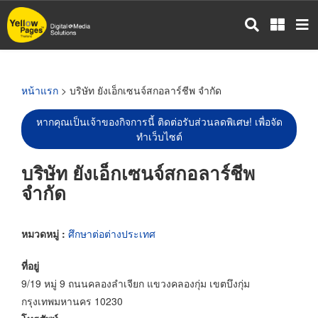
ข้าม
ไป
ยัง
เนื้อหา
หลัก
หน้าแรก
> บริษัท ยังเอ็กเซนจ์สกอลาร์ชีพ จำกัด
หากคุณเป็นเจ้าของกิจการนี้ ติดต่อรับส่วนลดพิเศษ! เพื่อจัด
ทำเว็บไซต์
บริษัท ยังเอ็กเซนจ์สกอลาร์ชีพ
จำกัด
หมวดหมู่ :
ศึกษาต่อต่างประเทศ
ที่อยู่
9/19 หมู่ 9 ถนนคลองลำเจียก แขวงคลองกุ่ม เขตบึงกุ่ม
กรุงเทพมหานคร 10230