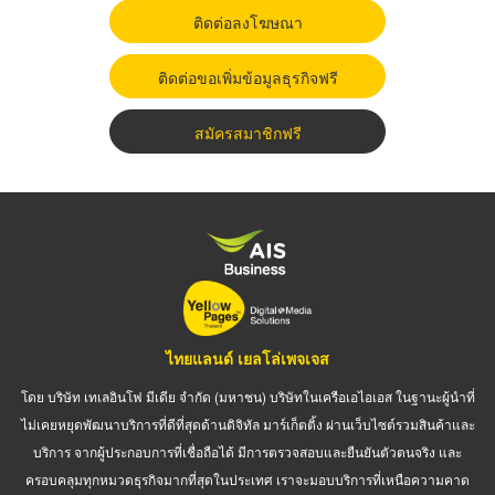
ติดต่อลงโฆษณา
ติดต่อขอเพิ่มข้อมูลธุรกิจฟรี
สมัครสมาชิกฟรี
ไทยแลนด์ เยลโล่เพจเจส
โดย บริษัท เทเลอินโฟ มีเดีย จำกัด (มหาชน) บริษัทในเครือเอไอเอส ในฐานะผู้นำที่
ไม่เคยหยุดพัฒนาบริการที่ดีที่สุดด้านดิจิทัล มาร์เก็ตติ้ง ผ่านเว็บไซต์รวมสินค้าและ
บริการ จากผู้ประกอบการที่เชื่อถือได้ มีการตรวจสอบและยืนยันตัวตนจริง และ
ครอบคลุมทุกหมวดธุรกิจมากที่สุดในประเทศ เราจะมอบบริการที่เหนือความคาด