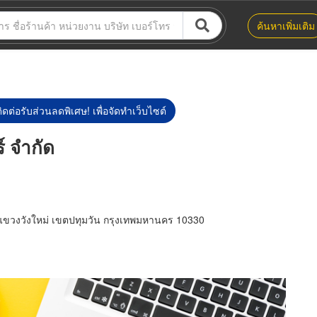
ค้นหาเพิ่มเติม
ิดต่อรับส่วนลดพิเศษ! เพื่อจัดทำเว็บไซต์
์ จำกัด
ขวงวังใหม่ เขตปทุมวัน กรุงเทพมหานคร 10330