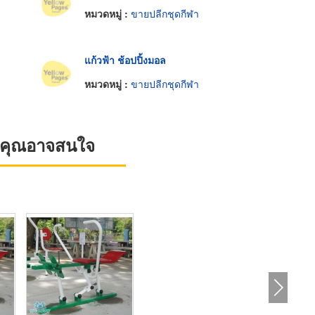
หมวดหมู่ :
ขายปลีกชุดกีฬา
แก้วฟ้า ช้อปปิ้งมอล
หมวดหมู่ :
ขายปลีกชุดกีฬา
ที่คุณอาจสนใจ