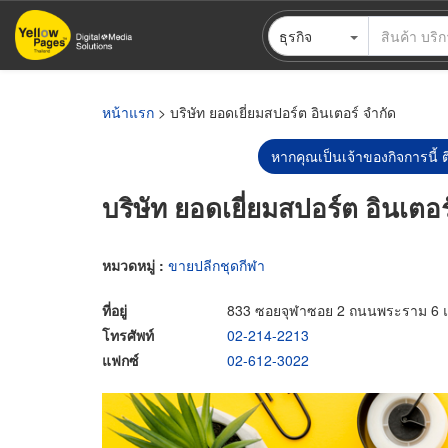
ข้าม
ธุรกิจ
ไป
ยัง
เนื้อหา
หลัก
หน้าแรก
> บริษัท ยอดเยี่ยมสปอร์ต อินเตอร์ จำกัด
หากคุณเป็นเจ้าของกิจการนี้ ต
บริษัท ยอดเยี่ยมสปอร์ต อินเตอร
หมวดหมู่ :
ขายปลีกชุดกีฬา
ที่อยู่
833 ซอยจุฬาซอย 2 ถนนพระราม 6 แ
โทรศัพท์
02-214-2213
แฟกซ์
02-612-3022