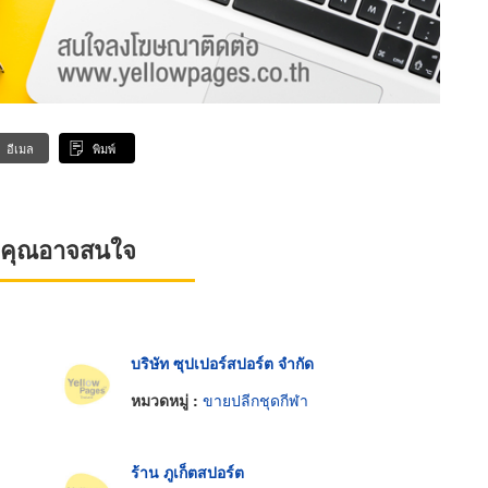
อีเมล
พิมพ์
ที่คุณอาจสนใจ
บริษัท ซุปเปอร์สปอร์ต จำกัด
หมวดหมู่ :
ขายปลีกชุดกีฬา
ร้าน ภูเก็ตสปอร์ต