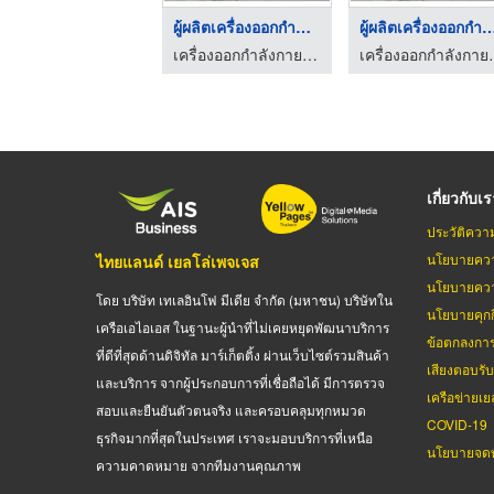
ผู้ผลิตเครื่องออกกำล ...
ผู้ผลิตเครื่องออกกำ
เครื่องออกกำลังกายกลางแจ้ง เดอะวันทอย
เครื่องออกกำล
เกี่ยวกับเ
ประวัติควา
นโยบายควา
ไทยแลนด์ เยลโล่เพจเจส
นโยบายควา
โดย บริษัท เทเลอินโฟ มีเดีย จำกัด (มหาชน) บริษัทใน
นโยบายคุกกี
เครือเอไอเอส ในฐานะผู้นำที่ไม่เคยหยุดพัฒนาบริการ
ข้อตกลงกา
ที่ดีที่สุดด้านดิจิทัล มาร์เก็ตติ้ง ผ่านเว็บไซต์รวมสินค้า
เสียงตอบรั
และบริการ จากผู้ประกอบการที่เชื่อถือได้ มีการตรวจ
เครือข่ายเย
สอบและยืนยันตัวตนจริง และครอบคลุมทุกหมวด
COVID-19
ธุรกิจมากที่สุดในประเทศ เราจะมอบบริการที่เหนือ
นโยบายจดท
ความคาดหมาย จากทีมงานคุณภาพ