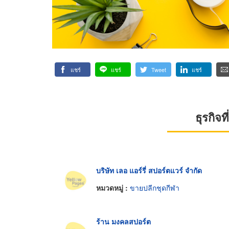
แชร์
แชร์
Tweet
แชร์
ธุรกิจ
บริษัท เลอ แอร์รี่ สปอร์ตแวร์ จำกัด
หมวดหมู่ :
ขายปลีกชุดกีฬา
ร้าน มงคลสปอร์ต