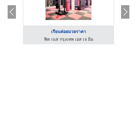
เรียนต่อยมวยราคา
ฟิต เนส กรุงเทพ เอส เจ ยิม