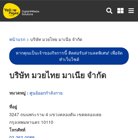
ข้าม
ไป
ยัง
เนื้อหา
หลัก
หน้าแรก
> บริษัท มวยไทย มาเนีย จำกัด
หากคุณเป็นเจ้าของกิจการนี้ ติดต่อรับส่วนลดพิเศษ! เพื่อจัด
ทำเว็บไซต์
บริษัท มวยไทย มาเนีย จำกัด
หมวดหมู่ :
ศูนย์ออกกำลังกาย
ที่อยู่
3247 ถนนพระราม 4 แขวงคลองตัน เขตคลองเตย
กรุงเทพมหานคร 10110
โทรศัพท์
02-262-0089