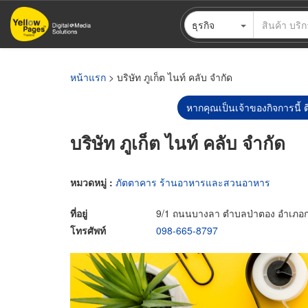
ข้าม
ธุรกิจ
ไป
ยัง
เนื้อหา
หลัก
หน้าแรก
> บริษัท ภูเก็ต ไนท์ คลับ จำกัด
หากคุณเป็นเจ้าของกิจการนี้ ต
บริษัท ภูเก็ต ไนท์ คลับ จำกัด
หมวดหมู่ :
ภัตตาคาร ร้านอาหารและสวนอาหาร
ที่อยู่
9/1 ถนนบางลา ตำบลป่าตอง อำเภอกะทู
โทรศัพท์
098-665-8797