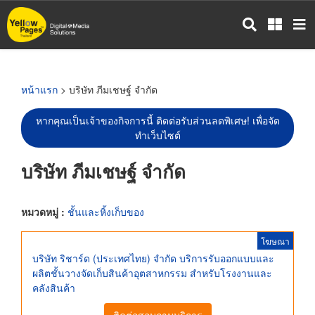
ข้าม
ไป
ยัง
เนื้อหา
หลัก
หน้าแรก
> บริษัท ภีมเชษฐ์ จำกัด
หากคุณเป็นเจ้าของกิจการนี้ ติดต่อรับส่วนลดพิเศษ! เพื่อจัด
ทำเว็บไซต์
บริษัท ภีมเชษฐ์ จำกัด
หมวดหมู่ :
ชั้นและหิ้งเก็บของ
โฆษณา
บริษัท ริชาร์ด (ประเทศไทย) จำกัด บริการรับออกแบบและ
ผลิตชั้นวางจัดเก็บสินค้าอุตสาหกรรม สำหรับโรงงานและ
คลังสินค้า
ติดต่อสอบถามบริการ