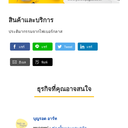
สินค้าและบริการ
ประติมากรรมจากไฟเบอร์กลาส
แชร์
แชร์
Tweet
แชร์
อีเมล
พิมพ์
ธุรกิจที่คุณอาจสนใจ
บุญรอด อาร์ท
หมวดหมู่ :
ช่างปั้นและแกะสลัก