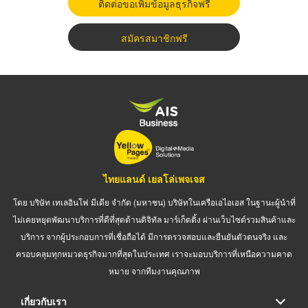
ติดต่อขอเพิ่มข้อมูลธุรกิจฟรี
สมัครสมาชิกฟรี
ไทยแลนด์ เยลโล่เพจเจส
โดย บริษัท เทเลอินโฟ มีเดีย จำกัด (มหาชน) บริษัทในเครือเอไอเอส ในฐานะผู้นำที่
ไม่เคยหยุดพัฒนาบริการที่ดีที่สุดด้านดิจิทัล มาร์เก็ตติ้ง ผ่านเว็บไซต์รวมสินค้าและ
บริการ จากผู้ประกอบการที่เชื่อถือได้ มีการตรวจสอบและยืนยันตัวตนจริง และ
ครอบคลุมทุกหมวดธุรกิจมากที่สุดในประเทศ เราจะมอบบริการที่เหนือความคาด
หมาย จากทีมงานคุณภาพ
เกี่ยวกับเรา