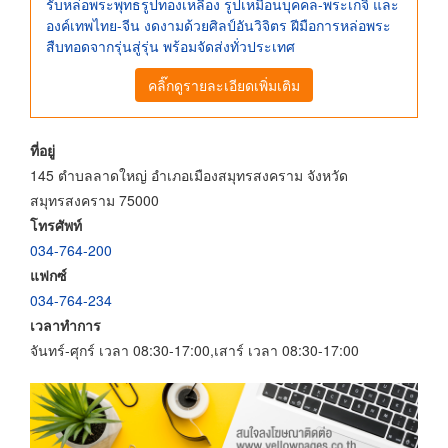
รับหล่อพระพุทธรูปทองเหลือง รูปเหมือนบุคคล-พระเกจิ และ
องค์เทพไทย-จีน งดงามด้วยศิลป์อันวิจิตร ฝีมือการหล่อพระ
สืบทอดจากรุ่นสู่รุ่น พร้อมจัดส่งทั่วประเทศ
คลิ๊กดูรายละเอียดเพิ่มเติม
ที่อยู่
145 ตำบลลาดใหญ่ อำเภอเมืองสมุทรสงคราม จังหวัด
สมุทรสงคราม 75000
โทรศัพท์
034-764-200
แฟกซ์
034-764-234
เวลาทำการ
จันทร์-ศุกร์ เวลา 08:30-17:00,เสาร์ เวลา 08:30-17:00