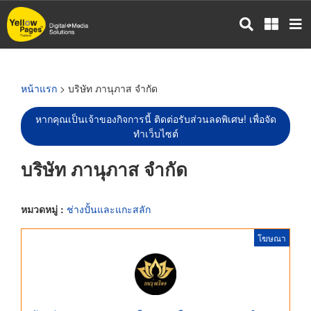
ข้าม
ไป
ยัง
เนื้อหา
หลัก
หน้าแรก
> บริษัท ภานุภาส จำกัด
หากคุณเป็นเจ้าของกิจการนี้ ติดต่อรับส่วนลดพิเศษ! เพื่อจัด
ทำเว็บไซต์
บริษัท ภานุภาส จำกัด
หมวดหมู่ :
ช่างปั้นและแกะสลัก
โฆษณา