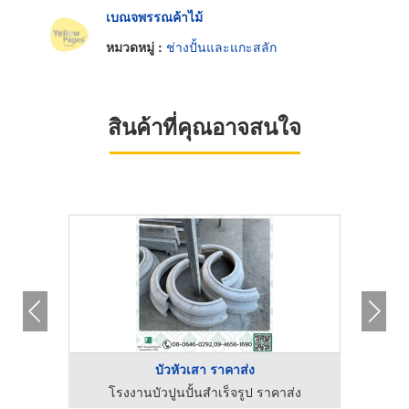
เบณจพรรณค้าไม้
หมวดหมู่ :
ช่างปั้นและแกะสลัก
สินค้าที่คุณอาจสนใจ
บัวหัวเสา ราคาส่ง
่ง
โรงงานบัวปูนปั้นสำเร็จรูป ราคาส่ง
โ