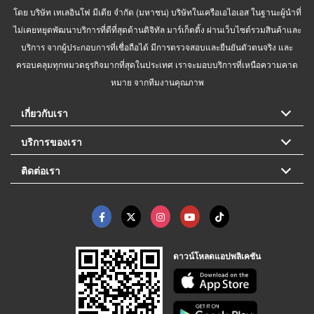
โดย บริษัท เทเลอินโฟ มีเดีย จำกัด (มหาชน) บริษัทในเครือเอไอเอส ในฐานะผู้นำที่
ไม่เคยหยุดพัฒนาบริการที่ดีที่สุดด้านดิจิทัล มาร์เก็ตติ้ง ผ่านเว็บไซต์รวมสินค้าและ
บริการ จากผู้ประกอบการที่เชื่อถือได้ มีการตรวจสอบและยืนยันตัวตนจริง และ
ครอบคลุมทุกหมวดธุรกิจมากที่สุดในประเทศ เราจะมอบบริการที่เหนือความคาด
หมาย จากทีมงานคุณภาพ
เกี่ยวกับเรา
บริการของเรา
ติดต่อเรา
ดาวน์โหลดแอปพลิเคชัน