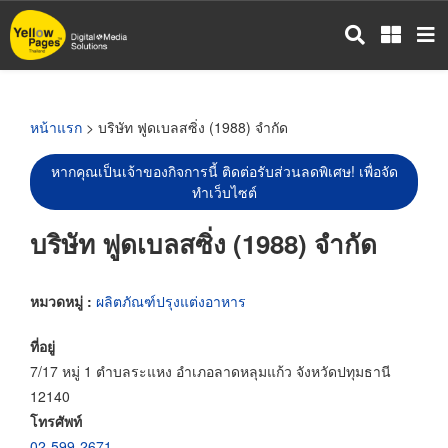
ข้าม
ไป
ยัง
เนื้อหา
หลัก
หน้าแรก
> บริษัท ฟูดเบลสซิ่ง (1988) จำกัด
หากคุณเป็นเจ้าของกิจการนี้ ติดต่อรับส่วนลดพิเศษ! เพื่อจัด
ทำเว็บไซต์
บริษัท ฟูดเบลสซิ่ง (1988) จำกัด
หมวดหมู่ :
ผลิตภัณฑ์ปรุงแต่งอาหาร
ที่อยู่
7/17 หมู่ 1 ตำบลระแหง อำเภอลาดหลุมแก้ว จังหวัดปทุมธานี
12140
โทรศัพท์
02-599-2671