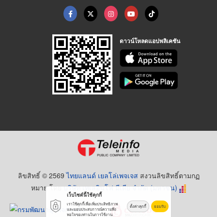
ดาวน์โหลดแอปพลิเคชัน
ลิขสิทธิ์ © 2569
ไทยแลนด์ เยลโล่เพจเจส
สงวนลิขสิทธิ์ตามกฏ
หมาย โดย
บริษัท เทเลอินโฟ มีเดีย จำกัด (มหาชน)
เว็บไซต์นี้ใช้คุกกี้
เราใช้คุกกี้เพื่อเพิ่มประสิทธิภาพ
ตั้งค่าคุกกี้
ยอมรับ
และมอบประสบการณ์ความพึง
พอใจของท่านในการใช้งาน