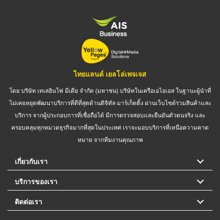
ไทยแลนด์ เยลโล่เพจเจส
โดย บริษัท เทเลอินโฟ มีเดีย จำกัด (มหาชน) บริษัทในเครือเอไอเอส ในฐานะผู้นำที่
ไม่เคยหยุดพัฒนาบริการที่ดีที่สุดด้านดิจิทัล มาร์เก็ตติ้ง ผ่านเว็บไซต์รวมสินค้าและ
บริการ จากผู้ประกอบการที่เชื่อถือได้ มีการตรวจสอบและยืนยันตัวตนจริง และ
ครอบคลุมทุกหมวดธุรกิจมากที่สุดในประเทศ เราจะมอบบริการที่เหนือความคาด
หมาย จากทีมงานคุณภาพ
เกี่ยวกับเรา
บริการของเรา
ติดต่อเรา