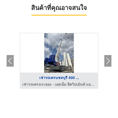
สินค้าที่คุณอาจสนใจ
เช่ารถเครนชลบุรี 400 ...
เช่ารถเครนระยอง - เอสเอ็ม อีควิปเม้นท์ แอนด์ ซัพพลาย
เช่ารถเครนระยอง - เอสเอ็ม อีควิปเม้นท์ แอนด์ ซัพพลาย
รถเครน