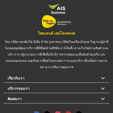
ไทยแลนด์ เยลโล่เพจเจส
โดย บริษัท เทเลอินโฟ มีเดีย จำกัด (มหาชน) บริษัทในเครือเอไอเอส ในฐานะผู้นำที่
ไม่เคยหยุดพัฒนาบริการที่ดีที่สุดด้านดิจิทัล มาร์เก็ตติ้ง ผ่านเว็บไซต์รวมสินค้าและ
บริการ จากผู้ประกอบการที่เชื่อถือได้ มีการตรวจสอบและยืนยันตัวตนจริง และ
ครอบคลุมทุกหมวดธุรกิจมากที่สุดในประเทศ เราจะมอบบริการที่เหนือความคาด
หมาย จากทีมงานคุณภาพ
เกี่ยวกับเรา
บริการของเรา
ติดต่อเรา