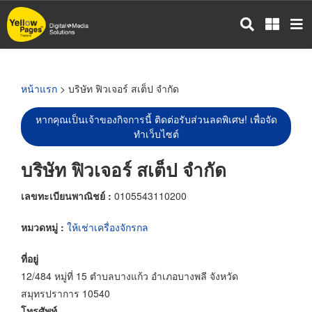
ข้าม
ไป
ยัง
เนื้อหา
หลัก
หน้าแรก
> บริษัท ฟิวเจอร์ สเต็ป จำกัด
หากคุณเป็นเจ้าของกิจการนี้ ติดต่อรับส่วนลดพิเศษ! เพื่อจัด
ทำเว็บไซต์
บริษัท ฟิวเจอร์ สเต็ป จำกัด
เลขทะเบียนพาณิชย์ :
0105543110200
หมวดหมู่ :
ให้เช่าเครื่องจักรกล
ที่อยู่
12/484 หมู่ที่ 15 ตำบลบางแก้ว อำเภอบางพลี จังหวัด
สมุทรปราการ 10540
โทรศัพท์