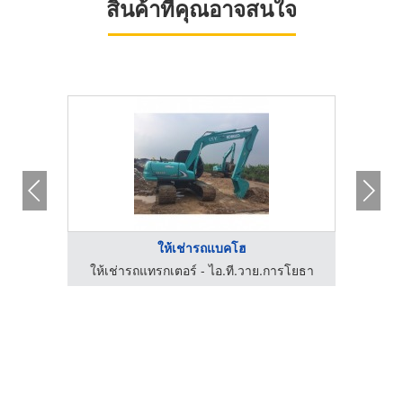
สินค้าที่คุณอาจสนใจ
ให้เช่ารถแบคโฮ
รับจ้างรื้อถอน เคลียร์ริ่งพื้นที่ ให้เช่าแบคโฮ-ป.ประยูรเซอร์วิส
ให้เช่ารถแทรกเตอร์ - ไอ.ที.วาย.การโยธา
ให้เ