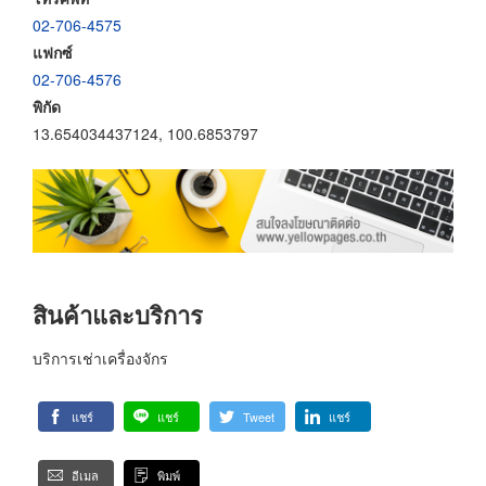
02-706-4575
แฟกซ์
02-706-4576
พิกัด
13.654034437124, 100.6853797
สินค้าและบริการ
บริการเช่าเครื่องจักร
แชร์
แชร์
Tweet
แชร์
อีเมล
พิมพ์