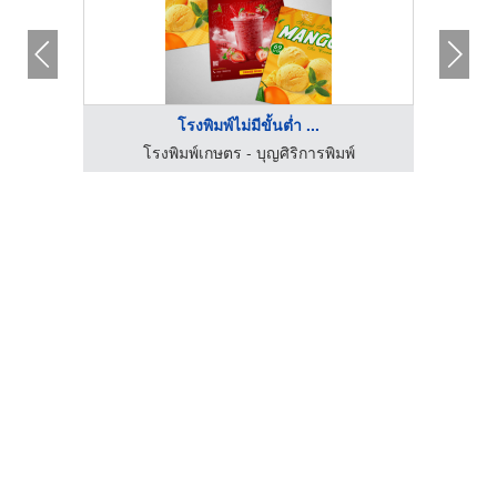
โรงพิมพ์ไม่มีขั้นต่ำ ...
โรงพิมพ์เกษตร - บุญศิริการพิมพ์