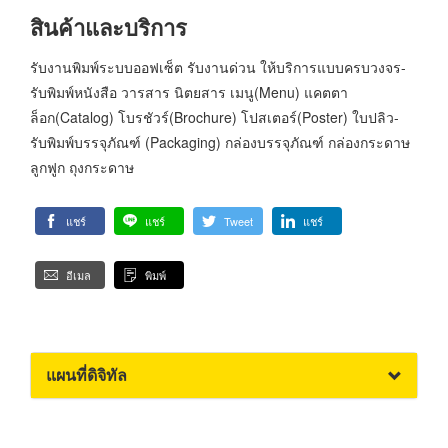
สินค้าและบริการ
รับงานพิมพ์ระบบออฟเซ็ต รับงานด่วน ให้บริการแบบครบวงจร-
รับพิมพ์หนังสือ วารสาร นิตยสาร เมนู(Menu) แคตตา
ล็อก(Catalog) โบรชัวร์(Brochure) โปสเตอร์(Poster) ใบปลิว-
รับพิมพ์บรรจุภัณฑ์ (Packaging) กล่องบรรจุภัณฑ์ กล่องกระดาษ
ลูกฟูก ถุงกระดาษ
แชร์
แชร์
Tweet
แชร์
อีเมล
พิมพ์
แผนที่ดิจิทัล