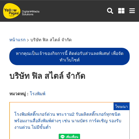
ข้าม
ไป
ยัง
เนื้อหา
หลัก
หน้าแรก
> บริษัท ฟิล สไตล์ จำกัด
หากคุณเป็นเจ้าของกิจการนี้ ติดต่อรับส่วนลดพิเศษ! เพื่อจัด
ทำเว็บไซต์
บริษัท ฟิล สไตล์ จำกัด
หมวดหมู่ :
โรงพิมพ์
โฆษณา
โรงพิมพ์สติ๊กเกอร์ด่วน พระราม2 รับผลิตสติ๊กเกอร์ทุกชนิด
พร้อมงานสื่อสิ่งพิมพ์ต่างๆ เช่น นามบัตร การ์ดเชิญ รองรับ
งานด่วน ไม่มีขั้นต่ำ