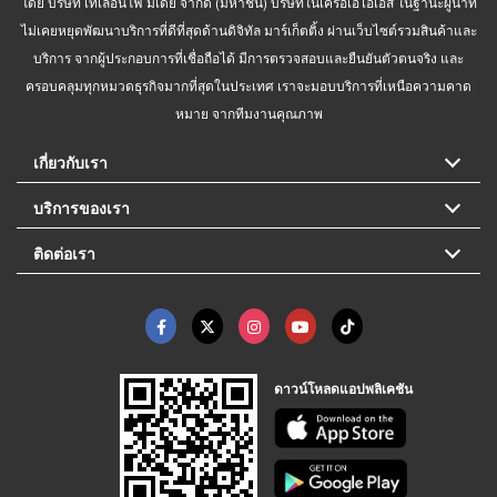
โดย บริษัท เทเลอินโฟ มีเดีย จำกัด (มหาชน) บริษัทในเครือเอไอเอส ในฐานะผู้นำที่
ไม่เคยหยุดพัฒนาบริการที่ดีที่สุดด้านดิจิทัล มาร์เก็ตติ้ง ผ่านเว็บไซต์รวมสินค้าและ
บริการ จากผู้ประกอบการที่เชื่อถือได้ มีการตรวจสอบและยืนยันตัวตนจริง และ
ครอบคลุมทุกหมวดธุรกิจมากที่สุดในประเทศ เราจะมอบบริการที่เหนือความคาด
หมาย จากทีมงานคุณภาพ
เกี่ยวกับเรา
บริการของเรา
ติดต่อเรา
ดาวน์โหลดแอปพลิเคชัน