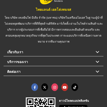
ไทยแลนด์ เยลโล่เพจเจส
โดย บริษัท เทเลอินโฟ มีเดีย จำกัด (มหาชน) บริษัทในเครือเอไอเอส ในฐานะผู้นำที่
ไม่เคยหยุดพัฒนาบริการที่ดีที่สุดด้านดิจิทัล มาร์เก็ตติ้ง ผ่านเว็บไซต์รวมสินค้าและ
บริการ จากผู้ประกอบการที่เชื่อถือได้ มีการตรวจสอบและยืนยันตัวตนจริง และ
ครอบคลุมทุกหมวดธุรกิจมากที่สุดในประเทศ เราจะมอบบริการที่เหนือความคาด
หมาย จากทีมงานคุณภาพ
เกี่ยวกับเรา
บริการของเรา
ติดต่อเรา
ดาวน์โหลดแอปพลิเคชัน