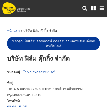
ข้าม
ไป
ยัง
เนื้อหา
หลัก
หน้าแรก
> บริษัท ฟิล์ม คุ๊กกิ้ง จำกัด
หากคุณเป็นเจ้าของกิจการนี้ ติดต่อรับส่วนลดพิเศษ! เพื่อจัด
ทำเว็บไซต์
บริษัท ฟิล์ม คุ๊กกิ้ง จำกัด
หมวดหมู่ :
โฆษณาทางภาพยนตร์
ที่อยู่
19/14-5 ถนนพระราม 9 แขวงบางกะปิ เขตห้วยขวาง
กรุงเทพมหานคร 10310
โทรศัพท์
02-641-5135