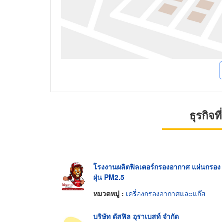
ธุรกิจ
โรงงานผลิตฟิลเตอร์กรองอากาศ แผ่นกรอง
ฝุ่น PM2.5
หมวดหมู่ :
เครื่องกรองอากาศและแก๊ส
บริษัท ดัสฟิล อุราเบสท์ จำกัด