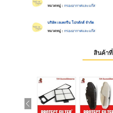
หมวดหมู่ :
กรองอากาศและแก๊ส
บริษัท เจเคกรีน โปรดักส์ จำกัด
หมวดหมู่ :
กรองอากาศและแก๊ส
สินค้า