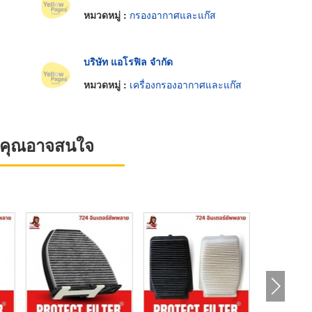
หมวดหมู่ :
กรองอากาศและแก๊ส
บริษัท แอโรฟิล จำกัด
หมวดหมู่ :
เครื่องกรองอากาศและแก๊ส
ที่คุณอาจสนใจ