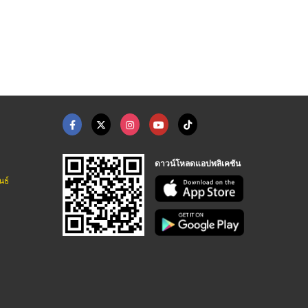
กรองแอร์รถยนต์
กรองแอร์รถยนต์ PROTE ...
โรงงานผลิตฟิลเตอร์กรองอากาศ แผ่นกรองฝุ่น PM2.5
โรงงานผลิตฟิลเตอร์กรองอากาศ แผ่นกรองฝุ่น PM2.5
ดาวน์โหลดแอปพลิเคชัน
นธ์