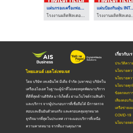
กรองแอร์ชาร์โคลคาร์บ ...
แผ่นกรองอากาศ EXCAVA ...
แผ่นกรองเครื่องฟอกอา ...
โรงงานผลิตฟิลเตอร์กรองอากาศ แผ่นกรองฝุ่น PM2.5
โรงงานผลิตฟิลเตอร์กรองอากาศ แผ่นกรองฝุ่น PM2.5
โรงงานผลิตฟิลเตอร์กรองอากาศ แผ่นกรองฝุ่น PM2.5
เกี่ยวกับเ
ประวัติควา
นโยบายควา
ไทยแลนด์ เยลโล่เพจเจส
นโยบายควา
โดย บริษัท เทเลอินโฟ มีเดีย จำกัด (มหาชน) บริษัทใน
นโยบายคุกกี
เครือเอไอเอส ในฐานะผู้นำที่ไม่เคยหยุดพัฒนาบริการ
ข้อตกลงกา
ที่ดีที่สุดด้านดิจิทัล มาร์เก็ตติ้ง ผ่านเว็บไซต์รวมสินค้า
เสียงตอบรั
และบริการ จากผู้ประกอบการที่เชื่อถือได้ มีการตรวจ
เครือข่ายเย
สอบและยืนยันตัวตนจริง และครอบคลุมทุกหมวด
COVID-19
ธุรกิจมากที่สุดในประเทศ เราจะมอบบริการที่เหนือ
นโยบายจดท
ความคาดหมาย จากทีมงานคุณภาพ