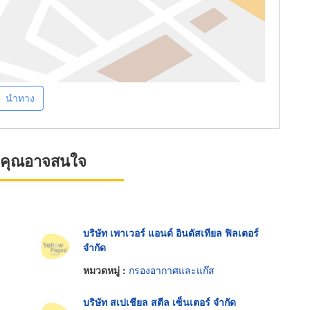
นำทาง
ที่คุณอาจสนใจ
บริษัท เพาเวอร์ แอนด์ อินดัสเทียล ฟิลเตอร์
จำกัด
หมวดหมู่ :
กรองอากาศและแก๊ส
บริษัท สเปเชียล สตีล เซ็นเตอร์ จำกัด