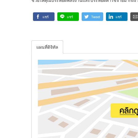
แชร์
แชร์
Tweet
แชร์
แผนที่ดิจิทัล