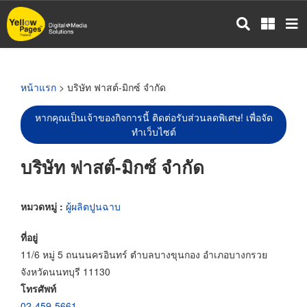
ข้าม
ไป
ยัง
เนื้อหา
หลัก
หน้าแรก
> บริษัท ฟาสต์-มิกซ์ จำกัด
หากคุณเป็นเจ้าของกิจการนี้ ติดต่อรับส่วนลดพิเศษ! เพื่อจัด
ทำเว็บไซต์
บริษัท ฟาสต์-มิกซ์ จำกัด
หมวดหมู่ :
ผู้ผลิตปูนฉาบ
ที่อยู่
11/6 หมู่ 5 ถนนนครอินทร์ ตำบลบางขุนกอง อำเภอบางกรวย
จังหวัดนนทบุรี 11130
โทรศัพท์
02-459-5661