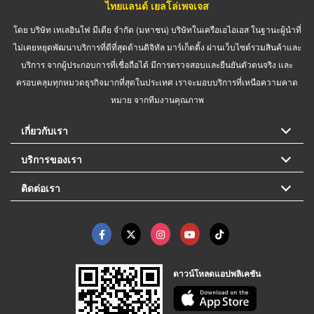
ไทยแลนด์ เยลโล่เพจเจส
โดย บริษัท เทเลอินโฟ มีเดีย จำกัด (มหาชน) บริษัทในเครือเอไอเอส ในฐานะผู้นำที่
ไม่เคยหยุดพัฒนาบริการที่ดีที่สุดด้านดิจิทัล มาร์เก็ตติ้ง ผ่านเว็บไซต์รวมสินค้าและ
บริการ จากผู้ประกอบการที่เชื่อถือได้ มีการตรวจสอบและยืนยันตัวตนจริง และ
ครอบคลุมทุกหมวดธุรกิจมากที่สุดในประเทศ เราจะมอบบริการที่เหนือความคาด
หมาย จากทีมงานคุณภาพ
เกี่ยวกับเรา
บริการของเรา
ติดต่อเรา
ดาวน์โหลดแอปพลิเคชัน