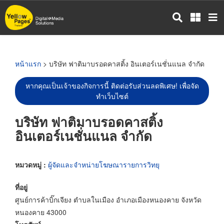
ข้าม
ไป
ยัง
เนื้อหา
หลัก
หน้าแรก
> บริษัท ฟาติมาบรอดคาสติ้ง อินเตอร์เนชั่นแนล จำกัด
หากคุณเป็นเจ้าของกิจการนี้ ติดต่อรับส่วนลดพิเศษ! เพื่อจัด
ทำเว็บไซต์
บริษัท ฟาติมาบรอดคาสติ้ง
อินเตอร์เนชั่นแนล จำกัด
หมวดหมู่ :
ผู้จัดและจำหน่ายโฆษณารายการวิทยุ
ที่อยู่
ศูนย์การค้าบิ๊กเจียง ตำบลในเมือง อำเภอเมืองหนองคาย จังหวัด
หนองคาย 43000