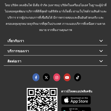
โดย บริษัท เทเลอินโฟ มีเดีย จำกัด (มหาชน) บริษัทในเครือเอไอเอส ในฐานะผู้นำที่
ไม่เคยหยุดพัฒนาบริการที่ดีที่สุดด้านดิจิทัล มาร์เก็ตติ้ง ผ่านเว็บไซต์รวมสินค้าและ
บริการ จากผู้ประกอบการที่เชื่อถือได้ มีการตรวจสอบและยืนยันตัวตนจริง และ
ครอบคลุมทุกหมวดธุรกิจมากที่สุดในประเทศ เราจะมอบบริการที่เหนือความคาด
หมาย จากทีมงานคุณภาพ
เกี่ยวกับเรา
บริการของเรา
ติดต่อเรา
ดาวน์โหลดแอปพลิเคชัน