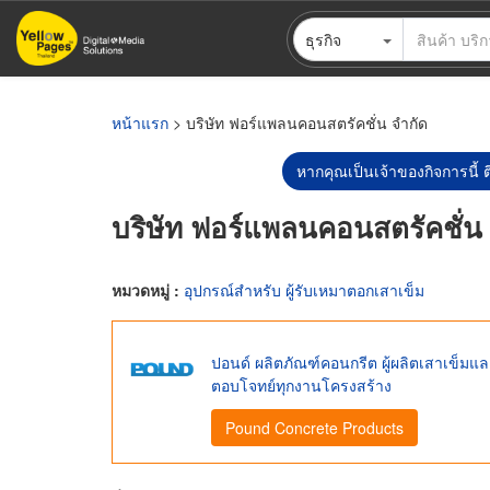
ข้าม
ธุรกิจ
ไป
ยัง
เนื้อหา
หลัก
หน้าแรก
> บริษัท ฟอร์แพลนคอนสตรัคชั่น จำกัด
หากคุณเป็นเจ้าของกิจการนี้ ต
บริษัท ฟอร์แพลนคอนสตรัคชั่น
หมวดหมู่ :
อุปกรณ์สำหรับ ผู้รับเหมาตอกเสาเข็ม
ปอนด์ ผลิตภัณฑ์คอนกรีต ผู้ผลิตเสาเข็ม
ตอบโจทย์ทุกงานโครงสร้าง
Pound Concrete Products