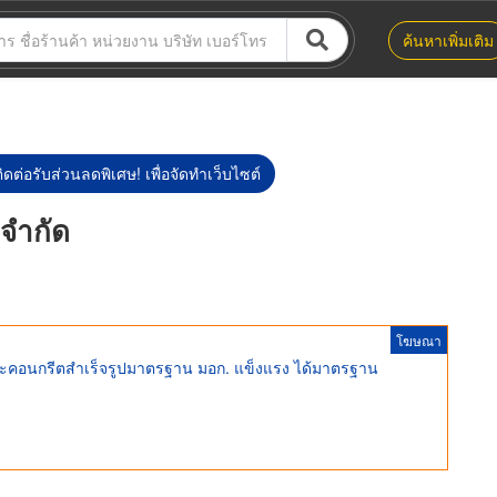
ค้นหาเพิ่มเติม
ิดต่อรับส่วนลดพิเศษ! เพื่อจัดทำเว็บไซต์
 จำกัด
โฆษณา
และคอนกรีตสำเร็จรูปมาตรฐาน มอก. แข็งแรง ได้มาตรฐาน