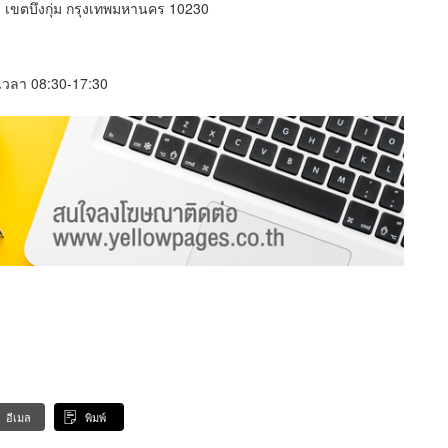
 เขตบึงกุ่ม กรุงเทพมหานคร 10230
์ เวลา 08:30-17:30
อีเมล
พิมพ์