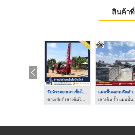
สินค้า
รับตอกเสาเข็มต่อเติม ...
รับจ้างตอกเสาเข็มไมโ ...
แผ่นพื้นคอนก
ช่างเบียร์ เสาเข็มไมโครไพล์ สมุทรปราการ
ช่างเบียร์ เสาเข็มไมโครไพล์ สมุทรปราการ
เสาเข็ม รั้ว แผ่นพื้