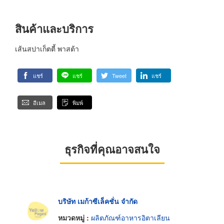
สินค้าและบริการ
เส้นสปาเก็ตตี้ พาสต้า
แชร์
แชร์
Tweet
แชร์
อีเมล
พิมพ์
ธุรกิจที่คุณอาจสนใจ
บริษัท เมก้าซีเล็คชั่น จำกัด
หมวดหมู่ :
ผลิตภัณฑ์อาหารอิตาเลียน