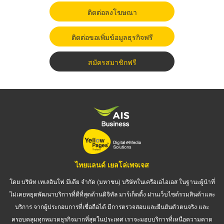
ติดต่อลงโฆษณา
ติดต่อขอเพิ่มข้อมูลธุรกิจฟรี
สมัครสมาชิกฟรี
ไทยแลนด์ เยลโล่เพจเจส
โดย บริษัท เทเลอินโฟ มีเดีย จำกัด (มหาชน) บริษัทในเครือเอไอเอส ในฐานะผู้นำที่
ไม่เคยหยุดพัฒนาบริการที่ดีที่สุดด้านดิจิทัล มาร์เก็ตติ้ง ผ่านเว็บไซต์รวมสินค้าและ
บริการ จากผู้ประกอบการที่เชื่อถือได้ มีการตรวจสอบและยืนยันตัวตนจริง และ
ครอบคลุมทุกหมวดธุรกิจมากที่สุดในประเทศ เราจะมอบบริการที่เหนือความคาด