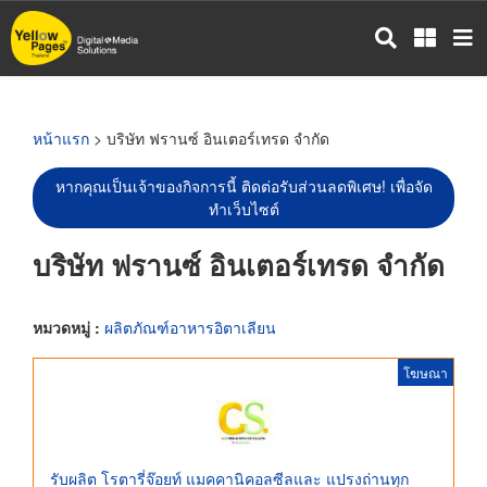
ข้าม
ไป
ยัง
เนื้อหา
หลัก
หน้าแรก
> บริษัท ฟรานซ์ อินเตอร์เทรด จำกัด
หากคุณเป็นเจ้าของกิจการนี้ ติดต่อรับส่วนลดพิเศษ! เพื่อจัด
ทำเว็บไซต์
บริษัท ฟรานซ์ อินเตอร์เทรด จำกัด
หมวดหมู่ :
ผลิตภัณฑ์อาหารอิตาเลียน
โฆษณา
รับผลิต โรตารี่จ๊อยท์ แมคคานิคอลซีลและ แปรงถ่านทุก