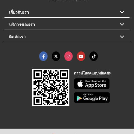
เกี่ยวกับเรา
บริการของเรา
ติดต่อเรา
ดาวน์โหลดแอปพลิเคชัน