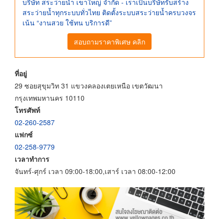
บริษัท สระว่ายน้ำ เขาใหญ่ จำกัด - เราเป็นบริษัทรับสร้าง
สระว่ายน้ำทุกระบบทั่วไทย ติดตั้งระบบสระว่ายน้ำครบวงจร
เน้น “งานสวย ใช้ทน บริการดี”
สอบถามราคาพิเศษ คลิก
ที่อยู่
29 ซอยสุขุมวิท 31 แขวงคลองเตยเหนือ เขตวัฒนา
กรุงเทพมหานคร 10110
โทรศัพท์
02-260-2587
แฟกซ์
02-258-9779
เวลาทำการ
จันทร์-ศุกร์ เวลา 09:00-18:00,เสาร์ เวลา 08:00-12:00