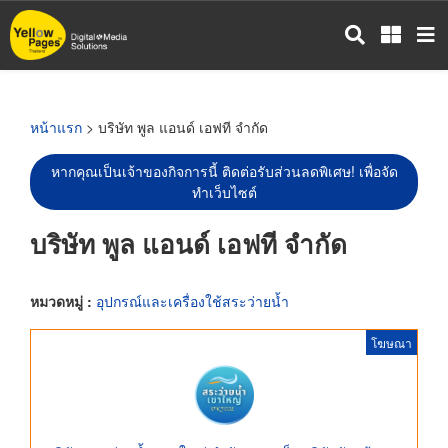
ข้าม
ไป
ยัง
เนื้อหา
หลัก
หน้าแรก
> บริษัท พูล แอนด์ เอฟที จำกัด
หากคุณเป็นเจ้าของกิจการนี้ ติดต่อรับส่วนลดพิเศษ! เพื่อจัด
ทำเว็บไซต์
บริษัท พูล แอนด์ เอฟที จำกัด
หมวดหมู่ :
อุปกรณ์และเครื่องใช้สระว่ายน้ำ
โฆษณา