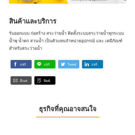
สินค้าและบริการ
รับออกแบบ ก่อสร้าง สระว่ายน้ำ ติดตั้งระบบสระว่ายน้ำทุกระบบ
น้ำพุ น้ำตก สวนน้ำ เป็นตัวแทนจำหน่ายอุปกรณ์ และ เคมีภัณฑ์
สำหรับสระว่ายน้ำ
แชร์
แชร์
Tweet
แชร์
อีเมล
พิมพ์
ธุรกิจที่คุณอาจสนใจ