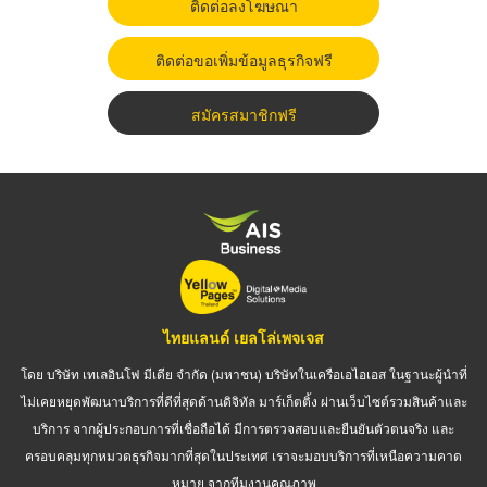
ติดต่อลงโฆษณา
ติดต่อขอเพิ่มข้อมูลธุรกิจฟรี
สมัครสมาชิกฟรี
ไทยแลนด์ เยลโล่เพจเจส
โดย บริษัท เทเลอินโฟ มีเดีย จำกัด (มหาชน) บริษัทในเครือเอไอเอส ในฐานะผู้นำที่
ไม่เคยหยุดพัฒนาบริการที่ดีที่สุดด้านดิจิทัล มาร์เก็ตติ้ง ผ่านเว็บไซต์รวมสินค้าและ
บริการ จากผู้ประกอบการที่เชื่อถือได้ มีการตรวจสอบและยืนยันตัวตนจริง และ
ครอบคลุมทุกหมวดธุรกิจมากที่สุดในประเทศ เราจะมอบบริการที่เหนือความคาด
หมาย จากทีมงานคุณภาพ