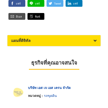
แชร์
แชร์
Tweet
แชร์
อีเมล
พิมพ์
แผนที่ดิจิทัล
ธุรกิจที่คุณอาจสนใจ
บริษัท เอส เจ เอส เครน จำกัด
หมวดหมู่ :
รถขุดดิน