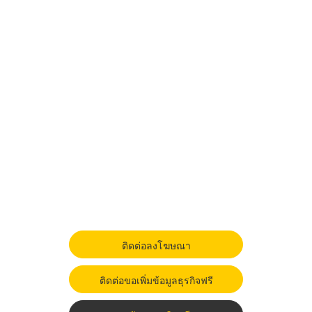
ติดต่อลงโฆษณา
ติดต่อขอเพิ่มข้อมูลธุรกิจฟรี