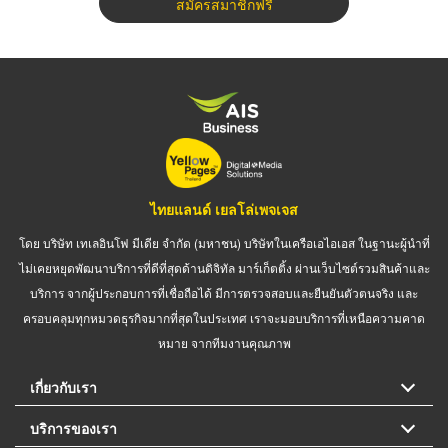
สมัครสมาชิกฟรี
ไทยแลนด์ เยลโล่เพจเจส
โดย บริษัท เทเลอินโฟ มีเดีย จำกัด (มหาชน) บริษัทในเครือเอไอเอส ในฐานะผู้นำที่
ไม่เคยหยุดพัฒนาบริการที่ดีที่สุดด้านดิจิทัล มาร์เก็ตติ้ง ผ่านเว็บไซต์รวมสินค้าและ
บริการ จากผู้ประกอบการที่เชื่อถือได้ มีการตรวจสอบและยืนยันตัวตนจริง และ
ครอบคลุมทุกหมวดธุรกิจมากที่สุดในประเทศ เราจะมอบบริการที่เหนือความคาด
หมาย จากทีมงานคุณภาพ
เกี่ยวกับเรา
บริการของเรา