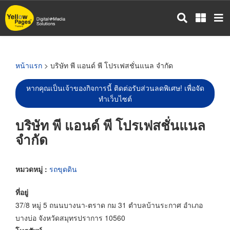
ข้าม
ไป
ยัง
เนื้อหา
หลัก
หน้าแรก
> บริษัท พี แอนด์ พี โปรเฟสชั่นแนล จำกัด
หากคุณเป็นเจ้าของกิจการนี้ ติดต่อรับส่วนลดพิเศษ! เพื่อจัด
ทำเว็บไซต์
บริษัท พี แอนด์ พี โปรเฟสชั่นแนล
จำกัด
หมวดหมู่ :
รถขุดดิน
ที่อยู่
37/8 หมู่ 5 ถนนบางนา-ตราด กม 31 ตำบลบ้านระกาศ อำเภอ
บางบ่อ จังหวัดสมุทรปราการ 10560