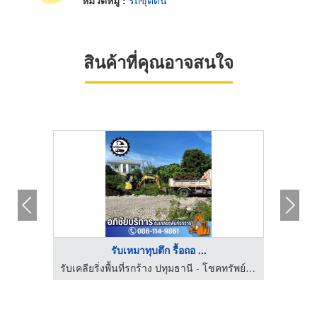
หมวดหมู่ :
รถขุดดิน
สินค้าที่คุณอาจสนใจ
รับเหมาทุบตึก รื้อถอ ...
รับเคลียริ่งพื้นที่รกร้าง ปทุมธานี - โชคทรัพย์อภิชัย
รับเคลียริ่งพื้นที่รกร้าง ปทุมธานี - โชคทรัพย์อภิชัย