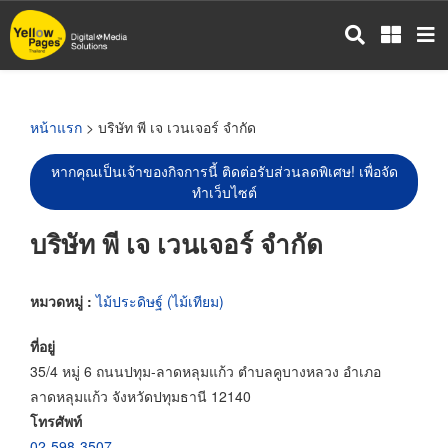
ข้าม
ไป
ยัง
เนื้อหา
หลัก
หน้าแรก
> บริษัท พี เจ เวนเจอร์ จำกัด
หากคุณเป็นเจ้าของกิจการนี้ ติดต่อรับส่วนลดพิเศษ! เพื่อจัด
ทำเว็บไซต์
บริษัท พี เจ เวนเจอร์ จำกัด
หมวดหมู่ :
ไม้ประดิษฐ์ (ไม้เทียม)
ที่อยู่
35/4 หมู่ 6 ถนนปทุม-ลาดหลุมแก้ว ตำบลคูบางหลวง อำเภอ
ลาดหลุมแก้ว จังหวัดปทุมธานี 12140
โทรศัพท์
02-598-3507