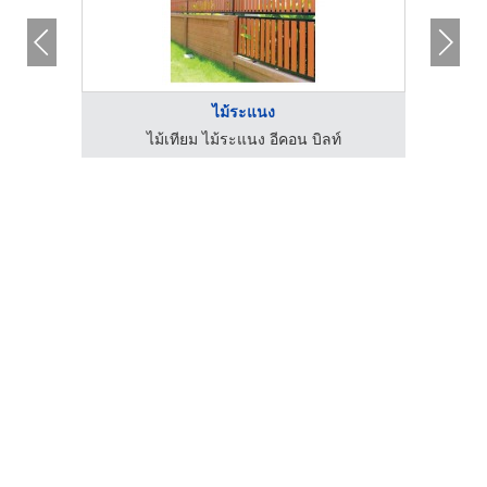
ไม้ระแนง
ไม้เทียม ไม้ระแนง อีคอน บิลท์