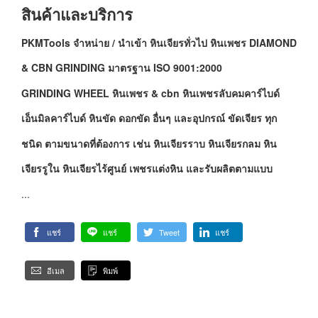
สินค้าและบริการ
PKMTools จำหน่าย / นำเข้า หินเจียรทั่วไป หินเพชร DIAMOND
& CBN GRINDING มาตรฐาน ISO 9001:2000
GRINDING WHEEL หินเพชร & cbn หินเพชรลับคมคาร์ไบด์
เอ็นมิลคาร์ไบด์ หินขัด ดอกขัด อื่นๆ และอุปกรณ์ ขัดเจียร ทุก
ชนิด ตามขนาดที่ต้องการ เช่น หินเจียรราบ หินเจียรกลม หิน
เจียรรูใน หินเจียรไร้ศูนย์ เพชรแต่งหิน และรับผลิตตามแบบ
...
แชร์
แชร์
Tweet
แชร์
อีเมล
พิมพ์