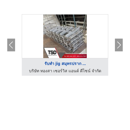
รับทํา jig สมุทรปราก ...
ผู้ผลิต ผู้ออกแบบเครื่องอัดอากาศ แมกซ์เวล คอมเพรสเซอร์
บริษัท ทองสา เซอร์วิส แอนด์ ดีไซน์ จำกัด
บริษ