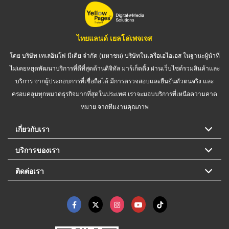
ไทยแลนด์ เยลโล่เพจเจส
โดย บริษัท เทเลอินโฟ มีเดีย จำกัด (มหาชน) บริษัทในเครือเอไอเอส ในฐานะผู้นำที่
ไม่เคยหยุดพัฒนาบริการที่ดีที่สุดด้านดิจิทัล มาร์เก็ตติ้ง ผ่านเว็บไซต์รวมสินค้าและ
บริการ จากผู้ประกอบการที่เชื่อถือได้ มีการตรวจสอบและยืนยันตัวตนจริง และ
ครอบคลุมทุกหมวดธุรกิจมากที่สุดในประเทศ เราจะมอบบริการที่เหนือความคาด
หมาย จากทีมงานคุณภาพ
เกี่ยวกับเรา
บริการของเรา
ติดต่อเรา