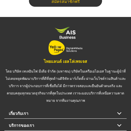
สมัครสมาชิกฟรี
ไทยแลนด์ เยลโล่เพจเจส
โดย บริษัท เทเลอินโฟ มีเดีย จำกัด (มหาชน) บริษัทในเครือเอไอเอส ในฐานะผู้นำที่
ไม่เคยหยุดพัฒนาบริการที่ดีที่สุดด้านดิจิทัล มาร์เก็ตติ้ง ผ่านเว็บไซต์รวมสินค้าและ
บริการ จากผู้ประกอบการที่เชื่อถือได้ มีการตรวจสอบและยืนยันตัวตนจริง และ
ครอบคลุมทุกหมวดธุรกิจมากที่สุดในประเทศ เราจะมอบบริการที่เหนือความคาด
หมาย จากทีมงานคุณภาพ
เกี่ยวกับเรา
บริการของเรา