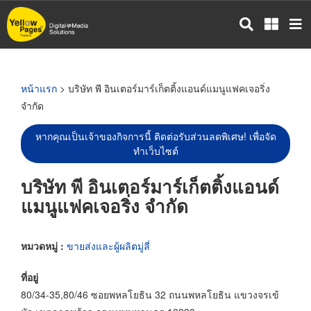
ข้าม
ไป
ยัง
เนื้อหา
หลัก
หน้าแรก
> บริษัท พี อินเตอร์มาร์เก็ตติ้งแอนด์แมนูแฟคเจอริ่ง
จำกัด
หากคุณเป็นเจ้าของกิจการนี้ ติดต่อรับส่วนลดพิเศษ! เพื่อจัด
ทำเว็บไซต์
บริษัท พี อินเตอร์มาร์เก็ตติ้งแอนด์
แมนูแฟคเจอริ่ง จำกัด
หมวดหมู่ :
ขายส่งและผู้ผลิตมู่ลี่
ที่อยู่
80/34-35,80/46 ซอยพหลโยธิน 32 ถนนพหลโยธิน แขวงจรเข้