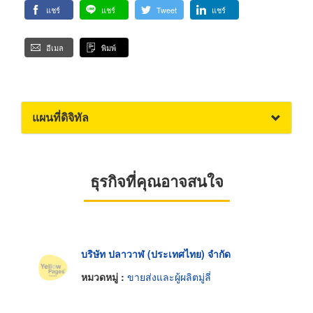
แชร์
แชร์
Tweet
แชร์
อีเมล
พิมพ์
แผนที่ดิจิทัล
ธุรกิจที่คุณอาจสนใจ
บริษัท ปลาวาฬ (ประเทศไทย) จำกัด
หมวดหมู่ :
ขายส่งและผู้ผลิตมู่ลี่