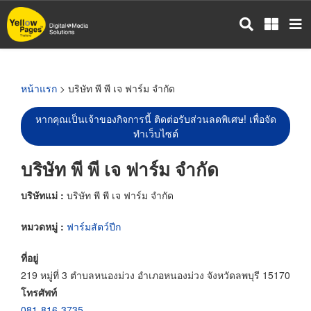
ข้าม
ไป
ยัง
เนื้อหา
หลัก
หน้าแรก
> บริษัท พี พี เจ ฟาร์ม จำกัด
หากคุณเป็นเจ้าของกิจการนี้ ติดต่อรับส่วนลดพิเศษ! เพื่อจัด
ทำเว็บไซต์
บริษัท พี พี เจ ฟาร์ม จำกัด
บริษัทแม่ :
บริษัท พี พี เจ ฟาร์ม จำกัด
หมวดหมู่ :
ฟาร์มสัตว์ปีก
ที่อยู่
219 หมู่ที่ 3 ตำบลหนองม่วง อำเภอหนองม่วง จังหวัดลพบุรี 15170
โทรศัพท์
081-816-3735