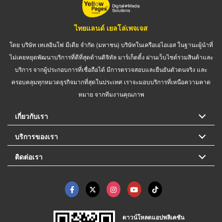
ไทยแลนด์ เยลโล่เพจเจส
โดย บริษัท เทเลอินโฟ มีเดีย จำกัด (มหาชน) บริษัทในเครือเอไอเอส ในฐานะผู้นำที่
ไม่เคยหยุดพัฒนาบริการที่ดีที่สุดด้านดิจิทัล มาร์เก็ตติ้ง ผ่านเว็บไซต์รวมสินค้าและ
บริการ จากผู้ประกอบการที่เชื่อถือได้ มีการตรวจสอบและยืนยันตัวตนจริง และ
ครอบคลุมทุกหมวดธุรกิจมากที่สุดในประเทศ เราจะมอบบริการที่เหนือความคาด
หมาย จากทีมงานคุณภาพ
เกี่ยวกับเรา
บริการของเรา
ติดต่อเรา
ดาวน์โหลดแอปพลิเคชัน