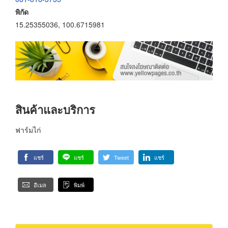
พิกัด
15.25355036, 100.6715981
สินค้าและบริการ
ฟาร์มไก่
แชร์
แชร์
Tweet
แชร์
อีเมล
พิมพ์