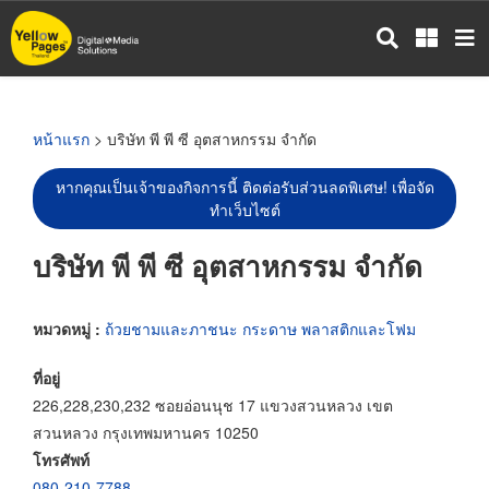
ข้าม
ไป
ยัง
เนื้อหา
หลัก
หน้าแรก
> บริษัท พี พี ซี อุตสาหกรรม จำกัด
หากคุณเป็นเจ้าของกิจการนี้ ติดต่อรับส่วนลดพิเศษ! เพื่อจัด
ทำเว็บไซต์
บริษัท พี พี ซี อุตสาหกรรม จำกัด
หมวดหมู่ :
ถ้วยชามและภาชนะ กระดาษ พลาสติกและโฟม
ที่อยู่
226,228,230,232 ซอยอ่อนนุช 17 แขวงสวนหลวง เขต
สวนหลวง กรุงเทพมหานคร 10250
โทรศัพท์
080-210-7788