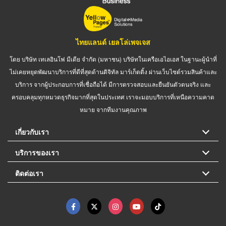
ไทยแลนด์ เยลโล่เพจเจส
โดย บริษัท เทเลอินโฟ มีเดีย จำกัด (มหาชน) บริษัทในเครือเอไอเอส ในฐานะผู้นำที่
ไม่เคยหยุดพัฒนาบริการที่ดีที่สุดด้านดิจิทัล มาร์เก็ตติ้ง ผ่านเว็บไซต์รวมสินค้าและ
บริการ จากผู้ประกอบการที่เชื่อถือได้ มีการตรวจสอบและยืนยันตัวตนจริง และ
ครอบคลุมทุกหมวดธุรกิจมากที่สุดในประเทศ เราจะมอบบริการที่เหนือความคาด
หมาย จากทีมงานคุณภาพ
เกี่ยวกับเรา
บริการของเรา
ติดต่อเรา