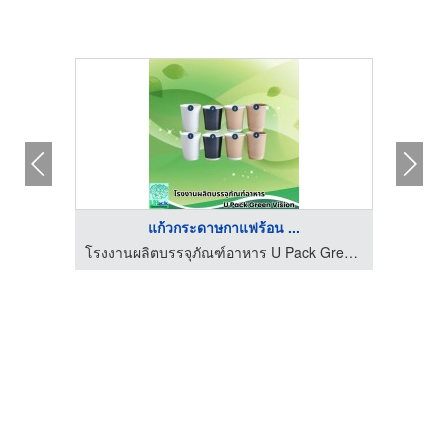
แก้วกระดาษกาแฟร้อน ...
โรงงานผลิตบรรจุภัณฑ์อาหาร U Pack Green Vision
โรงงานผลิตบรรจุภัณฑ์อาหาร U Pack Green Vision