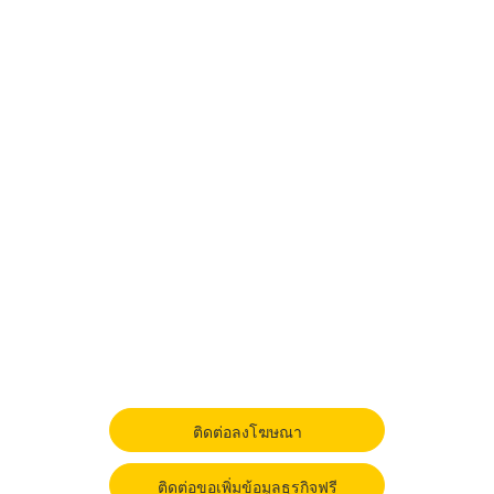
ติดต่อลงโฆษณา
ติดต่อขอเพิ่มข้อมูลธุรกิจฟรี