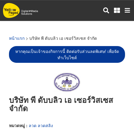
ข้าม
ไป
ยัง
เนื้อหา
หลัก
หน้าแรก
> บริษัท พี ดับบลิว เอ เซอร์วิสเซส จำกัด
หากคุณเป็นเจ้าของกิจการนี้ ติดต่อรับส่วนลดพิเศษ! เพื่อจัด
ทำเว็บไซต์
บริษัท พี ดับบลิว เอ เซอร์วิสเซส
จำกัด
หมวดหมู่ :
ลวด ลวดสลิง