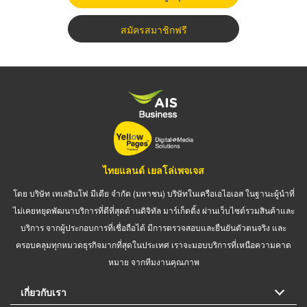
สมัครสมาชิกฟรี
ไทยแลนด์ เยลโล่เพจเจส
โดย บริษัท เทเลอินโฟ มีเดีย จำกัด (มหาชน) บริษัทในเครือเอไอเอส ในฐานะผู้นำที่
ไม่เคยหยุดพัฒนาบริการที่ดีที่สุดด้านดิจิทัล มาร์เก็ตติ้ง ผ่านเว็บไซต์รวมสินค้าและ
บริการ จากผู้ประกอบการที่เชื่อถือได้ มีการตรวจสอบและยืนยันตัวตนจริง และ
ครอบคลุมทุกหมวดธุรกิจมากที่สุดในประเทศ เราจะมอบบริการที่เหนือความคาด
หมาย จากทีมงานคุณภาพ
เกี่ยวกับเรา