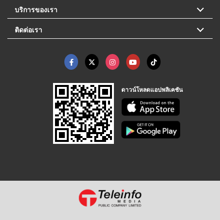
บริการของเรา
ติดต่อเรา
ดาวน์โหลดแอปพลิเคชัน