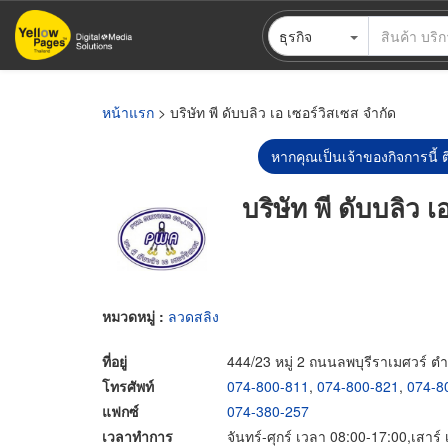
ข้าม
ธุรกิจ
ไป
ยัง
เนื้อหา
หลัก
หน้าแรก
> บริษัท พี ดับบลิว เอ เซอร์วิสเซส จำกัด
หากคุณเป็นเจ้าของกิจการนี้ ต
บริษัท พี ดับบลิว 
หมวดหมู่ :
ลวดสลิง
ที่อยู่
444/23 หมู่ 2 ถนนลพบุรีราเมศวร์ 
โทรศัพท์
074-800-811
,
074-800-821
,
074-8
แฟกซ์
074-380-257
เวลาทำการ
จันทร์-ศุกร์ เวลา 08:00-17:00,เสาร