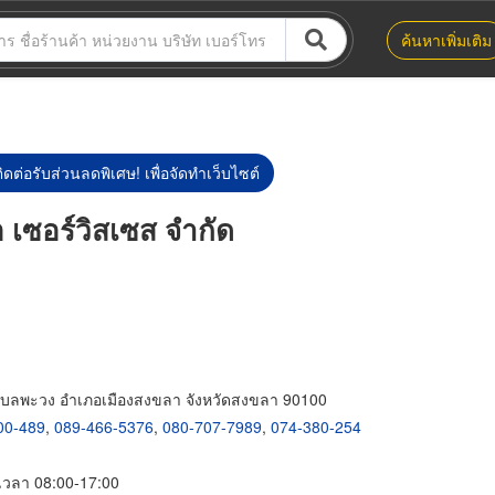
ค้นหาเพิ่มเติม
ิดต่อรับส่วนลดพิเศษ! เพื่อจัดทำเว็บไซต์
เอ เซอร์วิสเซส จำกัด
ตำบลพะวง อำเภอเมืองสงขลา จังหวัดสงขลา 90100
00-489
,
089-466-5376
,
080-707-7989
,
074-380-254
์ เวลา 08:00-17:00