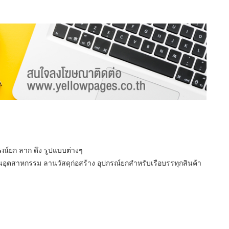
รณ์ยก ลาก ดึง รูปแบบต่างๆ
อุตสาหกรรม ลานวัสดุก่อสร้าง อุปกรณ์ยกสำหรับเรือบรรทุกสินค้า