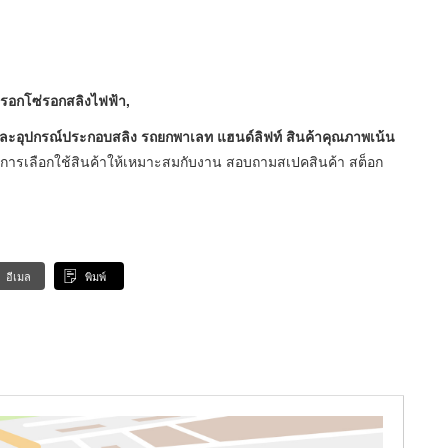
 รอกโซ่รอกสลิงไฟฟ้า,
และอุปกรณ์ประกอบสลิง รถยกพาเลท แฮนด์ลิฟท์ สินค้าคุณภาพเน้น
นการเลือกใช้สินค้าให้เหมาะสมกับงาน สอบถามสเปคสินค้า สต็อก
อีเมล
พิมพ์