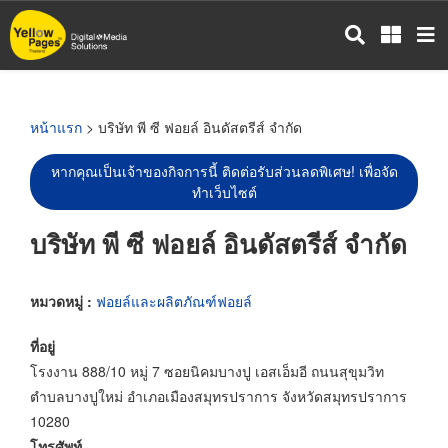
ข้าม
ไป
ยัง
เนื้อหา
หลัก
หน้าแรก
> บริษัท พี ซี ฟอยล์ อินดัสตรีส์ จำกัด
หากคุณเป็นเจ้าของกิจการนี้ ติดต่อรับส่วนลดพิเศษ! เพื่อจัด
ทำเว็บไซต์
บริษัท พี ซี ฟอยล์ อินดัสตรีส์ จำกัด
หมวดหมู่ :
ฟอยล์และผลิตภัณฑ์ฟอยล์
ที่อยู่
โรงงาน 888/10 หมู่ 7 ซอยนิคมบางปู เอสเอ็มอี ถนนสุขุมวิท
ตำบลบางปูใหม่ อำเภอเมืองสมุทรปราการ จังหวัดสมุทรปราการ
10280
โทรศัพท์