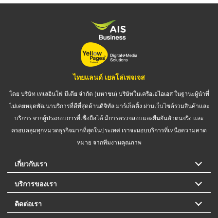
ไทยแลนด์ เยลโล่เพจเจส
โดย บริษัท เทเลอินโฟ มีเดีย จำกัด (มหาชน) บริษัทในเครือเอไอเอส ในฐานะผู้นำที่
ไม่เคยหยุดพัฒนาบริการที่ดีที่สุดด้านดิจิทัล มาร์เก็ตติ้ง ผ่านเว็บไซต์รวมสินค้าและ
บริการ จากผู้ประกอบการที่เชื่อถือได้ มีการตรวจสอบและยืนยันตัวตนจริง และ
ครอบคลุมทุกหมวดธุรกิจมากที่สุดในประเทศ เราจะมอบบริการที่เหนือความคาด
หมาย จากทีมงานคุณภาพ
เกี่ยวกับเรา
บริการของเรา
ติดต่อเรา