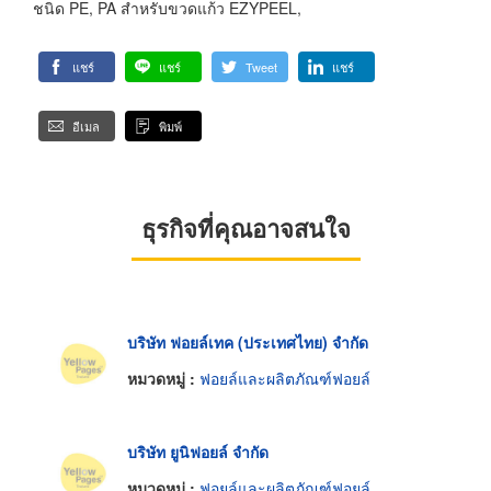
ชนิด PE, PA สำหรับขวดแก้ว EZYPEEL,
แชร์
แชร์
Tweet
แชร์
อีเมล
พิมพ์
ธุรกิจที่คุณอาจสนใจ
บริษัท ฟอยล์เทค (ประเทศไทย) จำกัด
หมวดหมู่ :
ฟอยล์และผลิตภัณฑ์ฟอยล์
บริษัท ยูนิฟอยล์ จำกัด
หมวดหมู่ :
ฟอยล์และผลิตภัณฑ์ฟอยล์