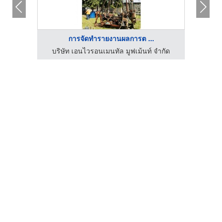
การจัดทำรายงานผลการต ...
ำกัด
บริษัท เอนไวรอนเมนทัล มูฟเม้นท์ จำกัด
บริ