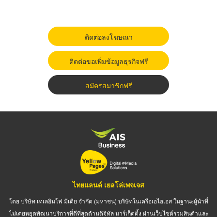
ติดต่อลงโฆษณา
ติดต่อขอเพิ่มข้อมูลธุรกิจฟรี
สมัครสมาชิกฟรี
ไทยแลนด์ เยลโล่เพจเจส
โดย บริษัท เทเลอินโฟ มีเดีย จำกัด (มหาชน) บริษัทในเครือเอไอเอส ในฐานะผู้นำที่
ไม่เคยหยุดพัฒนาบริการที่ดีที่สุดด้านดิจิทัล มาร์เก็ตติ้ง ผ่านเว็บไซต์รวมสินค้าและ