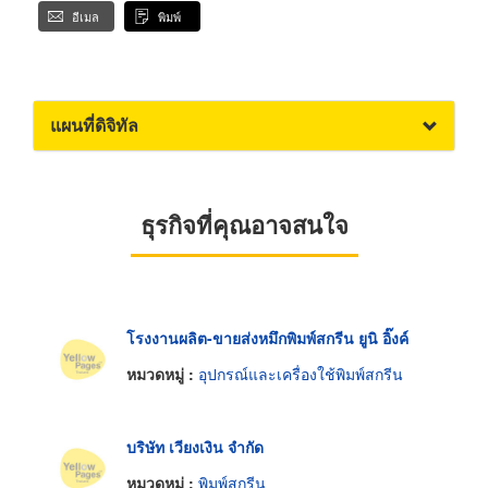
อีเมล
พิมพ์
แผนที่ดิจิทัล
ธุรกิจที่คุณอาจสนใจ
โรงงานผลิต-ขายส่งหมึกพิมพ์สกรีน ยูนิ อิ๊งค์
หมวดหมู่ :
อุปกรณ์และเครื่องใช้พิมพ์สกรีน
บริษัท เวียงเงิน จำกัด
หมวดหมู่ :
พิมพ์สกรีน