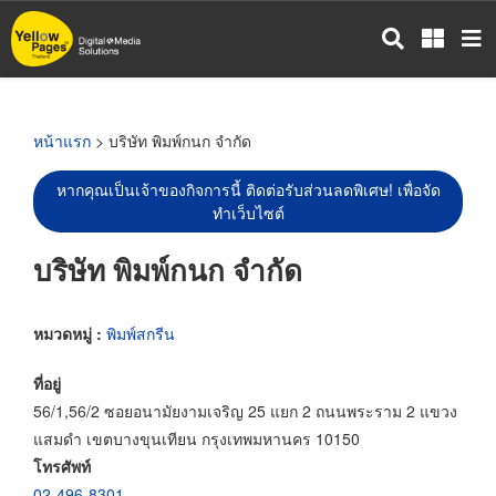
ข้าม
ไป
ยัง
เนื้อหา
หลัก
หน้าแรก
> บริษัท พิมพ์กนก จำกัด
หากคุณเป็นเจ้าของกิจการนี้ ติดต่อรับส่วนลดพิเศษ! เพื่อจัด
ทำเว็บไซต์
บริษัท พิมพ์กนก จำกัด
หมวดหมู่ :
พิมพ์สกรีน
ที่อยู่
56/1,56/2 ซอยอนามัยงามเจริญ 25 แยก 2 ถนนพระราม 2 แขวง
แสมดำ เขตบางขุนเทียน กรุงเทพมหานคร 10150
โทรศัพท์
02-496-8301