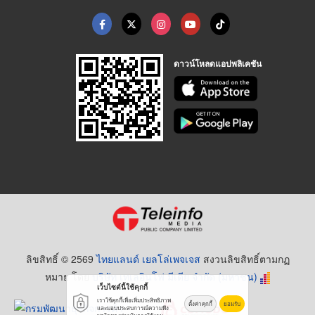
ดาวน์โหลดแอปพลิเคชัน
ลิขสิทธิ์ © 2569
ไทยแลนด์ เยลโล่เพจเจส
สงวนลิขสิทธิ์ตามกฏ
หมาย โดย
บริษัท เทเลอินโฟ มีเดีย จำกัด (มหาชน)
เว็บไซต์นี้ใช้คุกกี้
เราใช้คุกกี้เพื่อเพิ่มประสิทธิภาพ
ตั้งค่าคุกกี้
ยอมรับ
และมอบประสบการณ์ความพึง