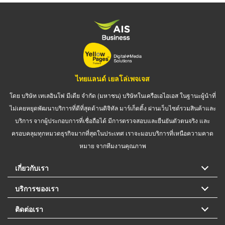
ไทยแลนด์ เยลโล่เพจเจส
โดย บริษัท เทเลอินโฟ มีเดีย จำกัด (มหาชน) บริษัทในเครือเอไอเอส ในฐานะผู้นำที่
ไม่เคยหยุดพัฒนาบริการที่ดีที่สุดด้านดิจิทัล มาร์เก็ตติ้ง ผ่านเว็บไซต์รวมสินค้าและ
บริการ จากผู้ประกอบการที่เชื่อถือได้ มีการตรวจสอบและยืนยันตัวตนจริง และ
ครอบคลุมทุกหมวดธุรกิจมากที่สุดในประเทศ เราจะมอบบริการที่เหนือความคาด
หมาย จากทีมงานคุณภาพ
เกี่ยวกับเรา
บริการของเรา
ติดต่อเรา