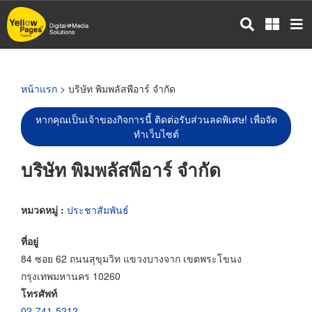
ข้าม
ไป
ยัง
เนื้อหา
หลัก
หน้าแรก
> บริษัท พิมพลัสพีอาร์ จำกัด
หากคุณเป็นเจ้าของกิจการนี้ ติดต่อรับส่วนลดพิเศษ! เพื่อจัด
ทำเว็บไซต์
บริษัท พิมพลัสพีอาร์ จำกัด
หมวดหมู่ :
ประชาสัมพันธ์
ที่อยู่
84 ซอย 62 ถนนสุขุมวิท แขวงบางจาก เขตพระโขนง
กรุงเทพมหานคร 10260
โทรศัพท์
02-741-5212