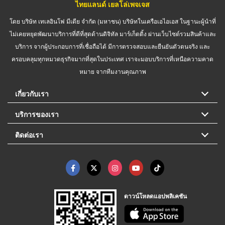
ไทยแลนด์ เยลโล่เพจเจส
โดย บริษัท เทเลอินโฟ มีเดีย จำกัด (มหาชน) บริษัทในเครือเอไอเอส ในฐานะผู้นำที่
ไม่เคยหยุดพัฒนาบริการที่ดีที่สุดด้านดิจิทัล มาร์เก็ตติ้ง ผ่านเว็บไซต์รวมสินค้าและ
บริการ จากผู้ประกอบการที่เชื่อถือได้ มีการตรวจสอบและยืนยันตัวตนจริง และ
ครอบคลุมทุกหมวดธุรกิจมากที่สุดในประเทศ เราจะมอบบริการที่เหนือความคาด
หมาย จากทีมงานคุณภาพ
เกี่ยวกับเรา
บริการของเรา
ติดต่อเรา
ดาวน์โหลดแอปพลิเคชัน