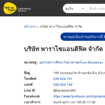
ข้าม
ธุรกิจ
ไป
ยัง
เนื้อหา
หลัก
หน้าแรก
> บริษัท พาราไซแอนติฟิค จำกัด
หากคุณเป็นเจ้าของกิจการนี้ ต
บริษัท พาราไซแอนติฟิค จำกัด
หมวดหมู่ :
อุปกรณ์การศึกษาวิทยาศาสตร์และห้องทดลอง
ที่อยู่
199 ถนนสุขุมวิท ตำบลเชิงเนิน อำเ
โทรศัพท์
038-624-151
แฟกซ์
038-624-149
Line ID
@barascientific
Facebook
https://www.facebook.com/barascienti
เวลาทำการ
จันทร์-ศุกร์ เวลา 08:30-17:30