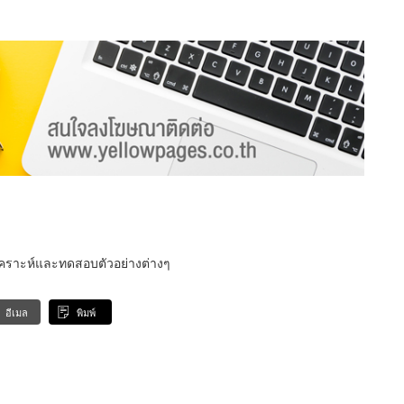
ิเคราะห์และทดสอบตัวอย่างต่างๆ
อีเมล
พิมพ์