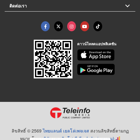
ติดต่อเรา
ดาวน์โหลดแอปพลิเคชัน
ลิขสิทธิ์ © 2569
ไทยแลนด์ เยลโล่เพจเจส
สงวนลิขสิทธิ์ตามกฏ
หมาย โดย
บริษัท เทเลอินโฟ มีเดีย จำกัด (มหาชน)