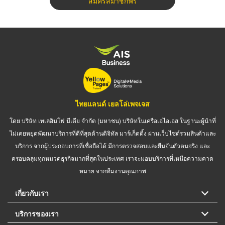
สมัครสมาชิกฟรี
ไทยแลนด์ เยลโล่เพจเจส
โดย บริษัท เทเลอินโฟ มีเดีย จำกัด (มหาชน) บริษัทในเครือเอไอเอส ในฐานะผู้นำที่
ไม่เคยหยุดพัฒนาบริการที่ดีที่สุดด้านดิจิทัล มาร์เก็ตติ้ง ผ่านเว็บไซต์รวมสินค้าและ
บริการ จากผู้ประกอบการที่เชื่อถือได้ มีการตรวจสอบและยืนยันตัวตนจริง และ
ครอบคลุมทุกหมวดธุรกิจมากที่สุดในประเทศ เราจะมอบบริการที่เหนือความคาด
หมาย จากทีมงานคุณภาพ
เกี่ยวกับเรา
บริการของเรา