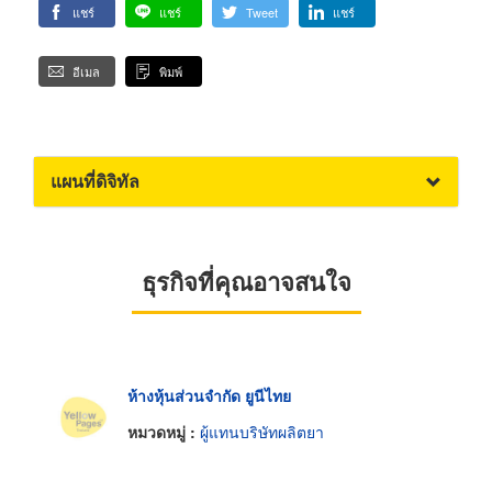
แชร์
แชร์
Tweet
แชร์
อีเมล
พิมพ์
แผนที่ดิจิทัล
ธุรกิจที่คุณอาจสนใจ
ห้างหุ้นส่วนจำกัด ยูนีไทย
หมวดหมู่ :
ผู้แทนบริษัทผลิตยา