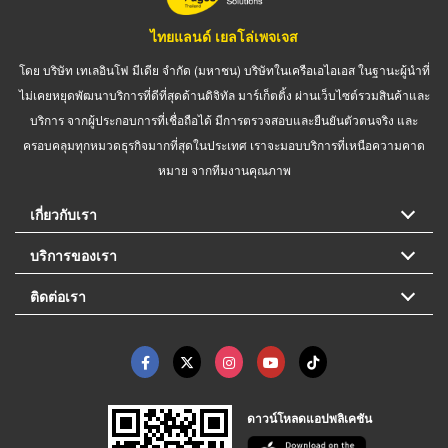
ไทยแลนด์ เยลโล่เพจเจส
โดย บริษัท เทเลอินโฟ มีเดีย จำกัด (มหาชน) บริษัทในเครือเอไอเอส ในฐานะผู้นำที่
ไม่เคยหยุดพัฒนาบริการที่ดีที่สุดด้านดิจิทัล มาร์เก็ตติ้ง ผ่านเว็บไซต์รวมสินค้าและ
บริการ จากผู้ประกอบการที่เชื่อถือได้ มีการตรวจสอบและยืนยันตัวตนจริง และ
ครอบคลุมทุกหมวดธุรกิจมากที่สุดในประเทศ เราจะมอบบริการที่เหนือความคาด
หมาย จากทีมงานคุณภาพ
เกี่ยวกับเรา
บริการของเรา
ติดต่อเรา
ดาวน์โหลดแอปพลิเคชัน