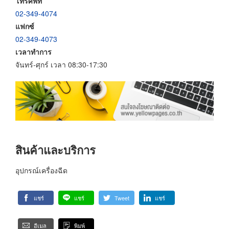
โทรศัพท์
02-349-4074
แฟกซ์
02-349-4073
เวลาทำการ
จันทร์-ศุกร์ เวลา 08:30-17:30
สินค้าและบริการ
อุปกรณ์เครื่องฉีด
แชร์
แชร์
Tweet
แชร์
อีเมล
พิมพ์