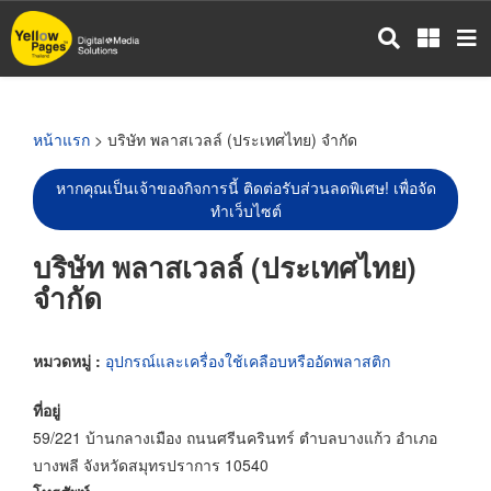
ข้าม
ไป
ยัง
เนื้อหา
หลัก
หน้าแรก
> บริษัท พลาสเวลล์ (ประเทศไทย) จำกัด
หากคุณเป็นเจ้าของกิจการนี้ ติดต่อรับส่วนลดพิเศษ! เพื่อจัด
ทำเว็บไซต์
บริษัท พลาสเวลล์ (ประเทศไทย)
จำกัด
หมวดหมู่ :
อุปกรณ์และเครื่องใช้เคลือบหรืออัดพลาสติก
ที่อยู่
59/221 บ้านกลางเมือง ถนนศรีนครินทร์ ตำบลบางแก้ว อำเภอ
บางพลี จังหวัดสมุทรปราการ 10540