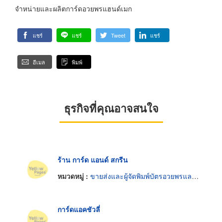
จำหน่ายและผลิตการ์ดอวยพรแฮนด์เมก
แชร์
แชร์
Tweet
แชร์
อีเมล
พิมพ์
ธุรกิจที่คุณอาจสนใจ
ร้าน การ์ด แอนด์ สกรีน
หมวดหมู่ :
ขายส่งและผู้จัดพิมพ์บัตรอวยพรและโปสการ์ด
การ์ดแอคชัวลี่