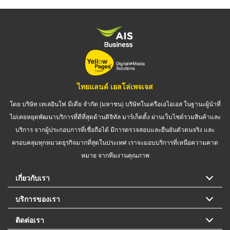
ไทยแลนด์ เยลโล่เพจเจส
โดย บริษัท เทเลอินโฟ มีเดีย จำกัด (มหาชน) บริษัทในเครือเอไอเอส ในฐานะผู้นำที่
ไม่เคยหยุดพัฒนาบริการที่ดีที่สุดด้านดิจิทัล มาร์เก็ตติ้ง ผ่านเว็บไซต์รวมสินค้าและ
บริการ จากผู้ประกอบการที่เชื่อถือได้ มีการตรวจสอบและยืนยันตัวตนจริง และ
ครอบคลุมทุกหมวดธุรกิจมากที่สุดในประเทศ เราจะมอบบริการที่เหนือความคาด
หมาย จากทีมงานคุณภาพ
เกี่ยวกับเรา
บริการของเรา
ติดต่อเรา