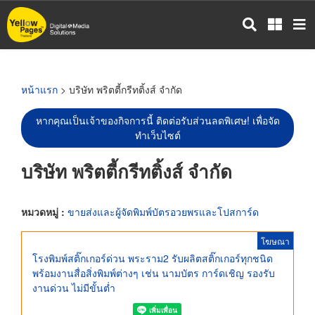
ข้าม
ไป
ยัง
เนื้อหา
หลัก
หน้าแรก
> บริษัท พริตตี้กรีทติ้งส์ จำกัด
หากคุณเป็นเจ้าของกิจการนี้ ติดต่อรับส่วนลดพิเศษ! เพื่อจัด
ทำเว็บไซต์
บริษัท พริตตี้กรีทติ้งส์ จำกัด
หมวดหมู่ :
ขายส่งและผู้จัดพิมพ์บัตรอวยพรและโปสการ์ด
โฆษณา
โรงพิมพ์สติ๊กเกอร์ด่วน พระราม2 รับผลิตสติ๊กเกอร์ทุกชนิด
พร้อมงานสื่อสิ่งพิมพ์ต่างๆ เช่น นามบัตร การ์ดเชิญ รองรับ
งานด่วน ไม่มีขั้นต่ำ