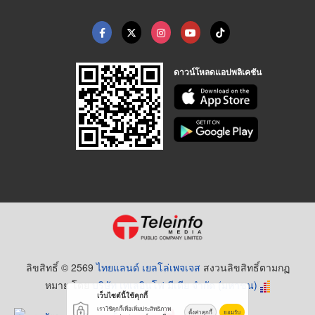
ดาวน์โหลดแอปพลิเคชัน
ลิขสิทธิ์ © 2569
ไทยแลนด์ เยลโล่เพจเจส
สงวนลิขสิทธิ์ตามกฏ
หมาย โดย
บริษัท เทเลอินโฟ มีเดีย จำกัด (มหาชน)
เว็บไซต์นี้ใช้คุกกี้
เราใช้คุกกี้เพื่อเพิ่มประสิทธิภาพ
ตั้งค่าคุกกี้
ยอมรับ