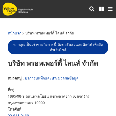
ข้าม
ไป
ยัง
เนื้อหา
หลัก
หน้าแรก
> บริษัท พรอพเพอร์ตี้ ไลนส์ จำกัด
หากคุณเป็นเจ้าของกิจการนี้ ติดต่อรับส่วนลดพิเศษ! เพื่อจัด
ทำเว็บไซต์
บริษัท พรอพเพอร์ตี้ ไลนส์ จำกัด
หมวดหมู่ :
บริการบันทึกและประมวลผลข้อมูล
ที่อยู่
1895/98-9 ถนนพหลโยธิน แขวงลาดยาว เขตจตุจักร
กรุงเทพมหานคร 10900
โทรศัพท์
02-941-0160