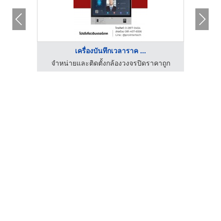
เครื่องบันทึกเวลาราค ...
จำหน่ายและติดตั้งกล้องวงจรปิดราคาถูก
จำห