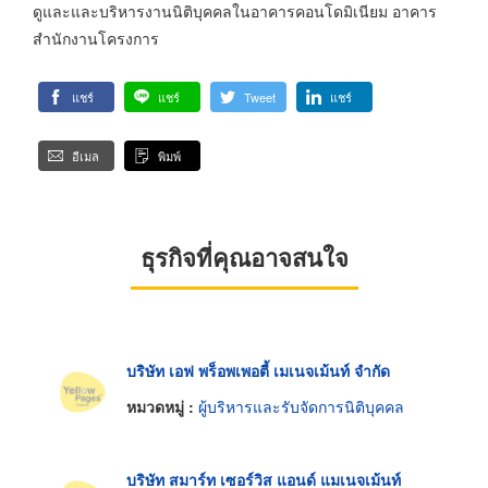
ดูและและบริหารงานนิติบุคคลในอาคารคอนโดมิเนียม อาคาร
สำนักงานโครงการ
แชร์
แชร์
Tweet
แชร์
อีเมล
พิมพ์
ธุรกิจที่คุณอาจสนใจ
บริษัท เอฟ พร็อพเพอตี้ เมเนจเม้นท์ จำกัด
หมวดหมู่ :
ผู้บริหารและรับจัดการนิติบุคคล
บริษัท สมาร์ท เซอร์วิส แอนด์ แมเนจเม้นท์