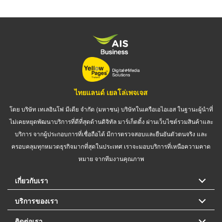
ไทยแลนด์ เยลโล่เพจเจส
โดย บริษัท เทเลอินโฟ มีเดีย จำกัด (มหาชน) บริษัทในเครือเอไอเอส ในฐานะผู้นำที่
ไม่เคยหยุดพัฒนาบริการที่ดีที่สุดด้านดิจิทัล มาร์เก็ตติ้ง ผ่านเว็บไซต์รวมสินค้าและ
บริการ จากผู้ประกอบการที่เชื่อถือได้ มีการตรวจสอบและยืนยันตัวตนจริง และ
ครอบคลุมทุกหมวดธุรกิจมากที่สุดในประเทศ เราจะมอบบริการที่เหนือความคาด
หมาย จากทีมงานคุณภาพ
เกี่ยวกับเรา
บริการของเรา
ติดต่อเรา