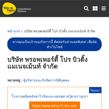
ข้าม
ไป
ยัง
เนื้อหา
หลัก
หน้าแรก
> บริษัท พรอพเพอร์ตี้ โปร บิวดิ้ง แมเนจเม้นท์ จำกัด
หากคุณเป็นเจ้าของกิจการนี้ ติดต่อรับส่วนลดพิเศษ! เพื่อจัด
ทำเว็บไซต์
บริษัท พรอพเพอร์ตี้ โปร บิวดิ้ง
แมเนจเม้นท์ จำกัด
หมวดหมู่ :
ผู้บริหารและรับจัดการนิติบุคคล
โฆษณา
โรงงานผลิตหลังคาไวนิลและแผ่นพลาสวู้ด ตราภูเขา
https://www.หลังคาไวนิล.com