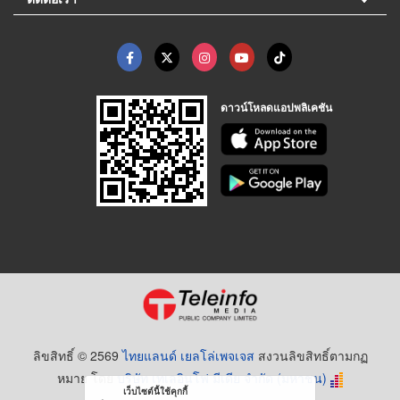
ดาวน์โหลดแอปพลิเคชัน
ลิขสิทธิ์ © 2569
ไทยแลนด์ เยลโล่เพจเจส
สงวนลิขสิทธิ์ตามกฏ
หมาย โดย
บริษัท เทเลอินโฟ มีเดีย จำกัด (มหาชน)
เว็บไซต์นี้ใช้คุกกี้