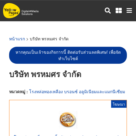
ข้าม
ไป
ยัง
เนื้อหา
หลัก
หน้าแรก
> บริษัท พรหมศร จำกัด
หากคุณเป็นเจ้าของกิจการนี้ ติดต่อรับส่วนลดพิเศษ! เพื่อจัด
ทำเว็บไซต์
บริษัท พรหมศร จำกัด
หมวดหมู่ :
โรงหล่อทองเหลือง บรอนซ์ อลูมิเนียมและแมกนีเซียม
โฆษณา