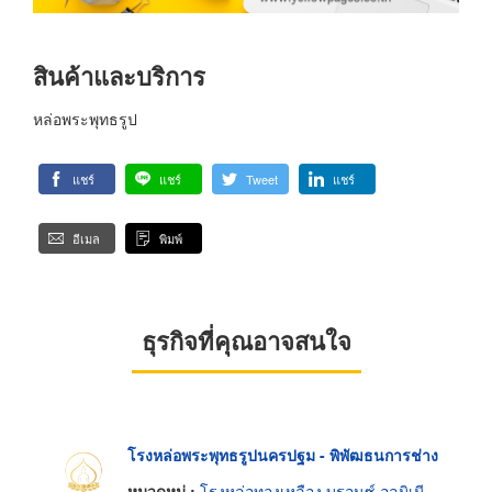
สินค้าและบริการ
หล่อพระพุทธรูป
แชร์
แชร์
Tweet
แชร์
อีเมล
พิมพ์
ธุรกิจที่คุณอาจสนใจ
โรงหล่อพระพุทธรูปนครปฐม - พิพัฒธนการช่าง
หมวดหมู่ :
โรงหล่อทองเหลือง บรอนซ์ อลูมิเนียมและแมกนีเซียม