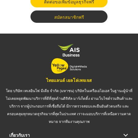
ติดต่อขอเพิ่มข้อมูลธุรกิจฟรี
สมัครสมาชิกฟรี
ไทยแลนด์ เยลโล่เพจเจส
โดย บริษัท เทเลอินโฟ มีเดีย จำกัด (มหาชน) บริษัทในเครือเอไอเอส ในฐานะผู้นำที่
ไม่เคยหยุดพัฒนาบริการที่ดีที่สุดด้านดิจิทัล มาร์เก็ตติ้ง ผ่านเว็บไซต์รวมสินค้าและ
บริการ จากผู้ประกอบการที่เชื่อถือได้ มีการตรวจสอบและยืนยันตัวตนจริง และ
ครอบคลุมทุกหมวดธุรกิจมากที่สุดในประเทศ เราจะมอบบริการที่เหนือความคาด
หมาย จากทีมงานคุณภาพ
เกี่ยวกับเรา