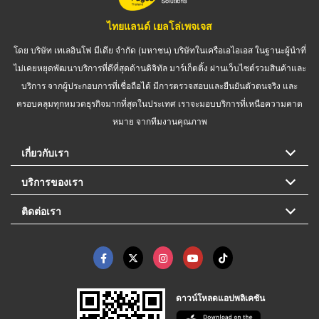
ไทยแลนด์ เยลโล่เพจเจส
โดย บริษัท เทเลอินโฟ มีเดีย จำกัด (มหาชน) บริษัทในเครือเอไอเอส ในฐานะผู้นำที่
ไม่เคยหยุดพัฒนาบริการที่ดีที่สุดด้านดิจิทัล มาร์เก็ตติ้ง ผ่านเว็บไซต์รวมสินค้าและ
บริการ จากผู้ประกอบการที่เชื่อถือได้ มีการตรวจสอบและยืนยันตัวตนจริง และ
ครอบคลุมทุกหมวดธุรกิจมากที่สุดในประเทศ เราจะมอบบริการที่เหนือความคาด
หมาย จากทีมงานคุณภาพ
เกี่ยวกับเรา
บริการของเรา
ติดต่อเรา
ดาวน์โหลดแอปพลิเคชัน