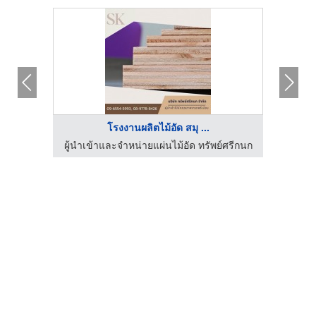
โรงงานผลิตไม้อัด สมุ ...
์ศรีกนก
ผู้นำเข้าและจำหน่ายแผ่นไม้อัด ทรัพย์ศรีกนก
ผู้นำเ