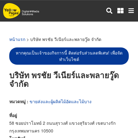
ข้าม
ไป
ยัง
เนื้อหา
หลัก
หน้าแรก
> บริษัท พรชัย วีเนียร์และพลายวู๊ด จำกัด
หากคุณเป็นเจ้าของกิจการนี้ ติดต่อรับส่วนลดพิเศษ! เพื่อจัด
ทำเว็บไซต์
บริษัท พรชัย วีเนียร์และพลายวู๊ด
จำกัด
หมวดหมู่ :
ขายส่งและผู้ผลิตไม้อัดและไม้บาง
ที่อยู่
58 ซอยปราโมทย์ 2 ถนนสุรวงศ์ แขวงสุริยวงศ์ เขตบางรัก
กรุงเทพมหานคร 10500